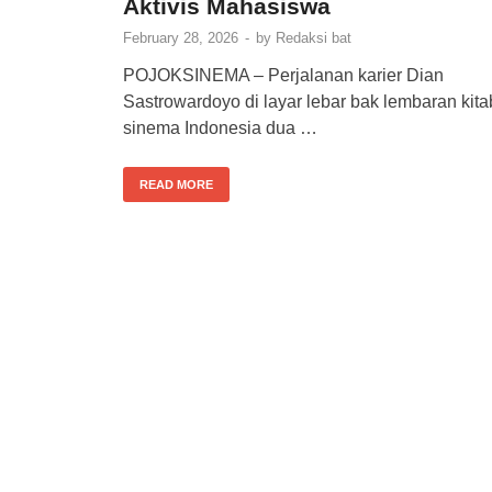
Aktivis Mahasiswa
February 28, 2026
-
by
Redaksi bat
POJOKSINEMA – Perjalanan karier Dian
Sastrowardoyo di layar lebar bak lembaran kita
sinema Indonesia dua …
READ MORE