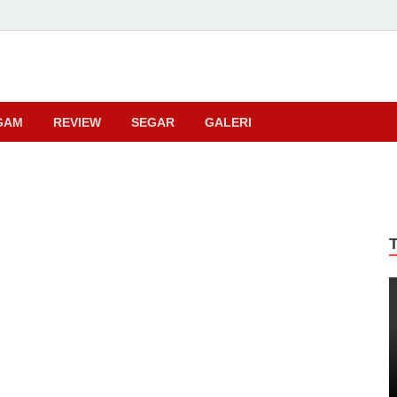
ma
GAM
REVIEW
SEGAR
GALERI