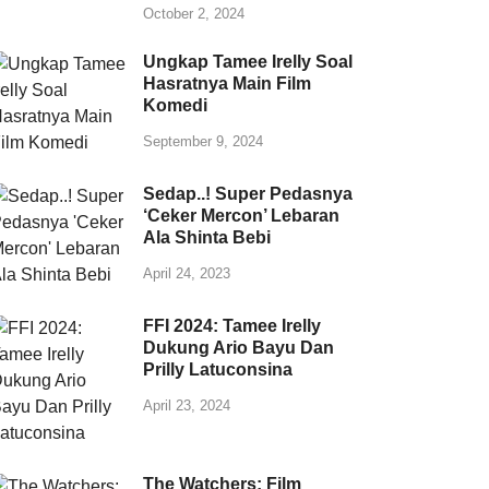
October 2, 2024
Ungkap Tamee Irelly Soal
Hasratnya Main Film
Komedi
September 9, 2024
Sedap..! Super Pedasnya
‘Ceker Mercon’ Lebaran
Ala Shinta Bebi
April 24, 2023
FFI 2024: Tamee Irelly
Dukung Ario Bayu Dan
Prilly Latuconsina
April 23, 2024
The Watchers: Film