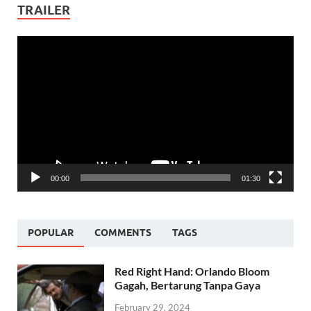
TRAILER
Video
Player
00:00
01:30
POPULAR
COMMENTS
TAGS
Red Right Hand: Orlando Bloom
Gagah, Bertarung Tanpa Gaya
February 29, 2024