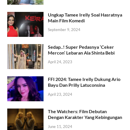
Ungkap Tamee Irelly Soal Hasratnya
Main Film Komedi
September 9, 2024
Sedap..! Super Pedasnya ‘Ceker
Mercon’ Lebaran Ala Shinta Bebi
April 24, 2023
FFI 2024: Tamee Irelly Dukung Ario
Bayu Dan Prilly Latuconsina
April 23, 2024
The Watchers: Film Debutan
Dengan Karakter Yang Kebingungan
June 11, 2024