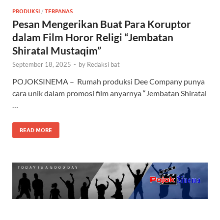
PRODUKSI
/
TERPANAS
Pesan Mengerikan Buat Para Koruptor
dalam Film Horor Religi “Jembatan
Shiratal Mustaqim”
September 18, 2025
-
by
Redaksi bat
POJOKSINEMA – Rumah produksi Dee Company punya
cara unik dalam promosi film anyarnya “Jembatan Shiratal
…
READ MORE