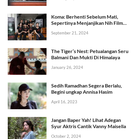
Koma: Berhenti Sebelum Mati,
Sepertinya Menjanjikan Nih Film…
September 21, 2024
The Tiger’s Nest: Petualangan Seru
Balmani Dan Mukti Di Himalaya
January 26, 2024
Sedih Ramadhan Segera Berlalu,
Begini ungkap Annisa Hasim
April 16, 2023
Jangan Baper Yah! Lihat Adegan
Syur Aktris Cantik Vanny Maisella
October 2, 2024