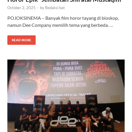
October 2, 2025
-
by
Redaksi bat
POJOKSINEMA – Banyak film horor tayang di bioskop,
namun Dee Company memilih tema yang berbeda. …
READ MORE