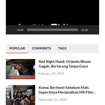
00:00
01:30
POPULAR
COMMENTS
TAGS
Red Right Hand: Orlando Bloom
Gagah, Bertarung Tanpa Gaya
February 29, 2024
Koma: Berhenti Sebelum Mati,
Sepertinya Menjanjikan Nih Film…
September 21, 2024