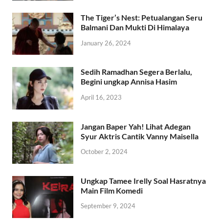
The Tiger’s Nest: Petualangan Seru
Balmani Dan Mukti Di Himalaya
January 26, 2024
Sedih Ramadhan Segera Berlalu,
Begini ungkap Annisa Hasim
April 16, 2023
Jangan Baper Yah! Lihat Adegan
Syur Aktris Cantik Vanny Maisella
October 2, 2024
Ungkap Tamee Irelly Soal Hasratnya
Main Film Komedi
September 9, 2024