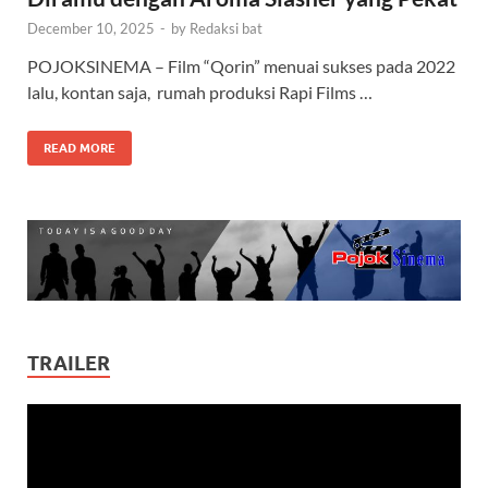
December 10, 2025
-
by
Redaksi bat
POJOKSINEMA – Film “Qorin” menuai sukses pada 2022
lalu, kontan saja, rumah produksi Rapi Films …
READ MORE
TRAILER
Video
Player