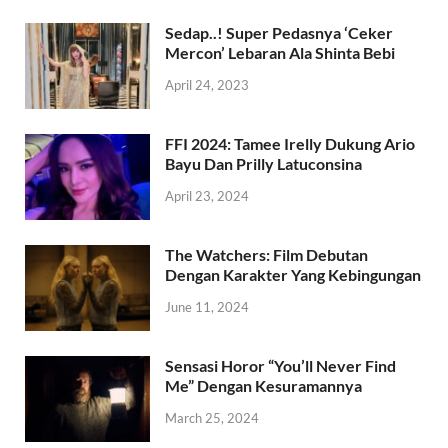
Sedap..! Super Pedasnya ‘Ceker
Mercon’ Lebaran Ala Shinta Bebi
April 24, 2023
FFI 2024: Tamee Irelly Dukung Ario
Bayu Dan Prilly Latuconsina
April 23, 2024
The Watchers: Film Debutan
Dengan Karakter Yang Kebingungan
June 11, 2024
Sensasi Horor “You’ll Never Find
Me” Dengan Kesuramannya
March 25, 2024