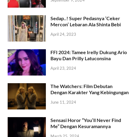
September 9, 2024
Sedap..! Super Pedasnya ‘Ceker
Mercon’ Lebaran Ala Shinta Bebi
April 24, 2023
FFI 2024: Tamee Irelly Dukung Ario
Bayu Dan Prilly Latuconsina
April 23, 2024
The Watchers: Film Debutan
Dengan Karakter Yang Kebingungan
June 11, 2024
Sensasi Horor “You’ll Never Find
Me” Dengan Kesuramannya
March 25, 2024