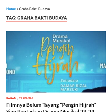
Home
»
Graha Bakti Budaya
TAG:
GRAHA BAKTI BUDAYA
RAGAM
/
TERPANAS
Filmnya Belum Tayang “Pengin Hijrah”
Siap Pentaskan Drama Musikal 23-24