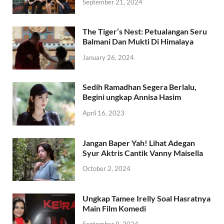
September 21, 2024
The Tiger’s Nest: Petualangan Seru
Balmani Dan Mukti Di Himalaya
January 26, 2024
Sedih Ramadhan Segera Berlalu,
Begini ungkap Annisa Hasim
April 16, 2023
Jangan Baper Yah! Lihat Adegan
Syur Aktris Cantik Vanny Maisella
October 2, 2024
Ungkap Tamee Irelly Soal Hasratnya
Main Film Komedi