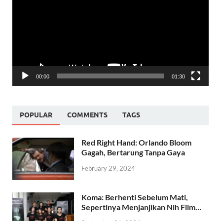
00:00
01:30
POPULAR
COMMENTS
TAGS
Red Right Hand: Orlando Bloom
Gagah, Bertarung Tanpa Gaya
February 29, 2024
Koma: Berhenti Sebelum Mati,
Sepertinya Menjanjikan Nih Film…