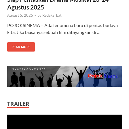
Agustus 2025
August 5, 2025
-
by
Redaksi bat
POJOKSINEMA – Ada fenomena baru di pentas budaya
kita. Jika biasanya sebuah film ditayangkan di …
READ MORE
TRAILER
Video
Player