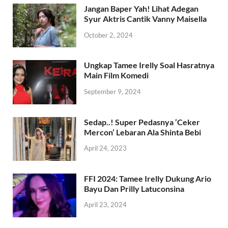
Jangan Baper Yah! Lihat Adegan
Syur Aktris Cantik Vanny Maisella
October 2, 2024
Ungkap Tamee Irelly Soal Hasratnya
Main Film Komedi
September 9, 2024
Sedap..! Super Pedasnya ‘Ceker
Mercon’ Lebaran Ala Shinta Bebi
April 24, 2023
FFI 2024: Tamee Irelly Dukung Ario
Bayu Dan Prilly Latuconsina
April 23, 2024