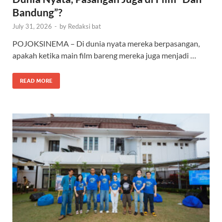
Bandung”?
July 31, 2026
-
by
Redaksi bat
POJOKSINEMA – Di dunia nyata mereka berpasangan,
apakah ketika main film bareng mereka juga menjadi …
READ MORE