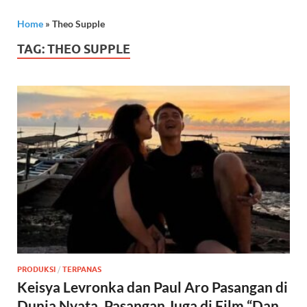
Home
»
Theo Supple
TAG:
THEO SUPPLE
PRODUKSI
/
TERPANAS
Keisya Levronka dan Paul Aro Pasangan di
Dunia Nyata, Pasangan Juga di Film “Dan