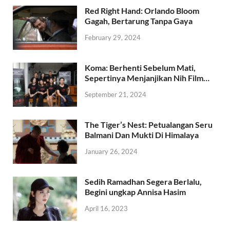
Red Right Hand: Orlando Bloom
Gagah, Bertarung Tanpa Gaya
February 29, 2024
Koma: Berhenti Sebelum Mati,
Sepertinya Menjanjikan Nih Film…
September 21, 2024
The Tiger’s Nest: Petualangan Seru
Balmani Dan Mukti Di Himalaya
January 26, 2024
Sedih Ramadhan Segera Berlalu,
Begini ungkap Annisa Hasim
April 16, 2023