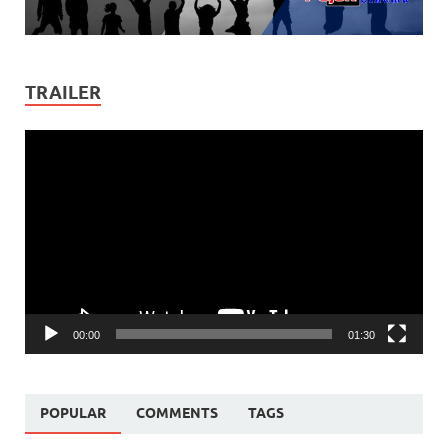
TRAILER
Video
Player
00:00
01:30
POPULAR
COMMENTS
TAGS