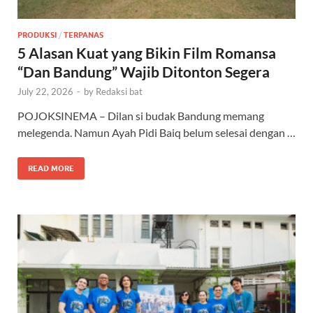
PRODUKSI
/
TERPANAS
5 Alasan Kuat yang Bikin Film Romansa
“Dan Bandung” Wajib Ditonton Segera
July 22, 2026
-
by
Redaksi bat
POJOKSINEMA – Dilan si budak Bandung memang
melegenda. Namun Ayah Pidi Baiq belum selesai dengan …
READ MORE