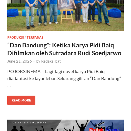
PRODUKSI
/
TERPANAS
“Dan Bandung”: Ketika Karya Pidi Baiq
Difilmkan oleh Sutradara Rudi Soedjarwo
June 21, 2026
-
by
Redaksi bat
POJOKSINEMA – Lagi-lagi novel karya Pidi Baiq
diadaptasi ke layar lebar. Sekarang giliran “Dan Bandung”
…
READ MORE