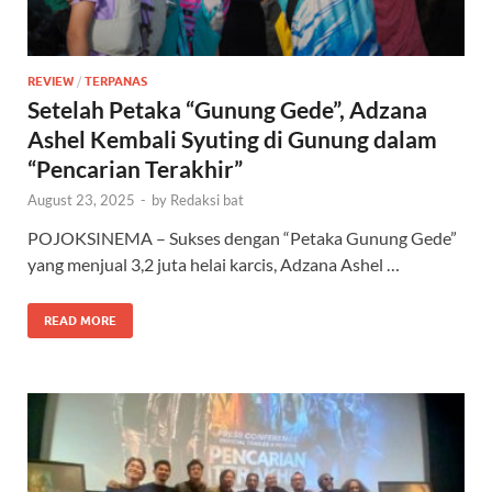
REVIEW
/
TERPANAS
Setelah Petaka “Gunung Gede”, Adzana
Ashel Kembali Syuting di Gunung dalam
“Pencarian Terakhir”
August 23, 2025
-
by
Redaksi bat
POJOKSINEMA – Sukses dengan “Petaka Gunung Gede”
yang menjual 3,2 juta helai karcis, Adzana Ashel …
READ MORE