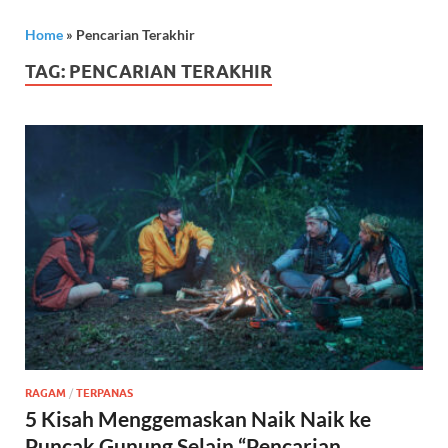
Home
»
Pencarian Terakhir
TAG:
PENCARIAN TERAKHIR
RAGAM
/
TERPANAS
5 Kisah Menggemaskan Naik Naik ke
Puncak Gunung Selain “Pencarian