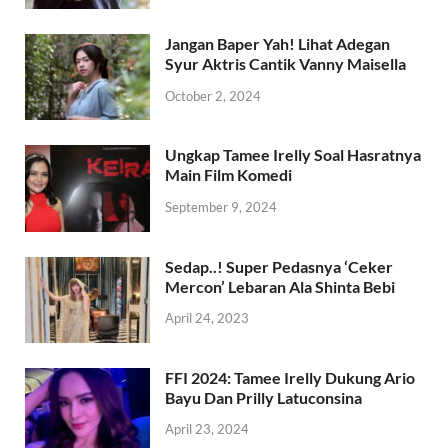
Jangan Baper Yah! Lihat Adegan
Syur Aktris Cantik Vanny Maisella
October 2, 2024
Ungkap Tamee Irelly Soal Hasratnya
Main Film Komedi
September 9, 2024
Sedap..! Super Pedasnya ‘Ceker
Mercon’ Lebaran Ala Shinta Bebi
April 24, 2023
FFI 2024: Tamee Irelly Dukung Ario
Bayu Dan Prilly Latuconsina
April 23, 2024