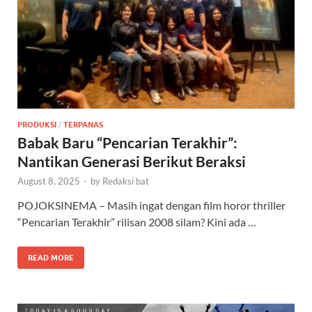
PRODUKSI
/
TERPANAS
Babak Baru “Pencarian Terakhir”:
Nantikan Generasi Berikut Beraksi
August 8, 2025
-
by
Redaksi bat
POJOKSINEMA – Masih ingat dengan film horor thriller
“Pencarian Terakhir” rilisan 2008 silam? Kini ada …
READ MORE