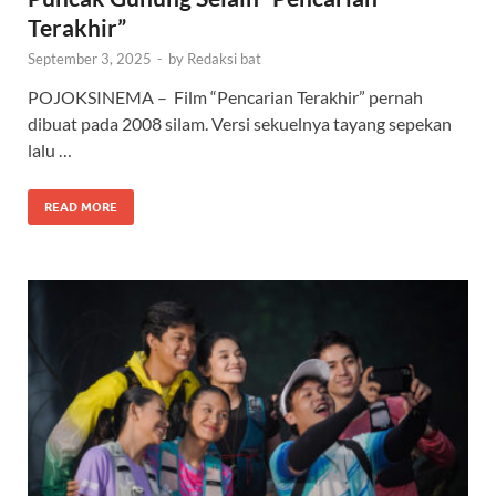
Terakhir”
September 3, 2025
-
by
Redaksi bat
POJOKSINEMA – Film “Pencarian Terakhir” pernah
dibuat pada 2008 silam. Versi sekuelnya tayang sepekan
lalu …
READ MORE