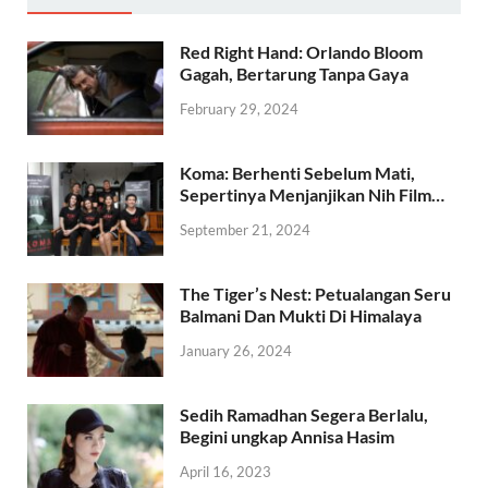
Red Right Hand: Orlando Bloom
Gagah, Bertarung Tanpa Gaya
February 29, 2024
Koma: Berhenti Sebelum Mati,
Sepertinya Menjanjikan Nih Film…
September 21, 2024
The Tiger’s Nest: Petualangan Seru
Balmani Dan Mukti Di Himalaya
January 26, 2024
Sedih Ramadhan Segera Berlalu,
Begini ungkap Annisa Hasim
April 16, 2023