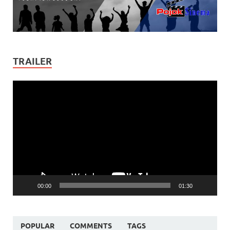
TRAILER
Video
Player
00:00
01:30
POPULAR
COMMENTS
TAGS