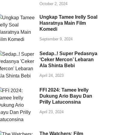
October 2, 2024
Ungkap Tamee Irelly Soal
Hasratnya Main Film
Komedi
September 9, 2024
Sedap..! Super Pedasnya
‘Ceker Mercon’ Lebaran
Ala Shinta Bebi
April 24, 2023
FFI 2024: Tamee Irelly
Dukung Ario Bayu Dan
Prilly Latuconsina
April 23, 2024
The Watchers: Film