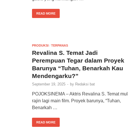
READ MORE
PRODUKSI
/
TERPANAS
Revalina S. Temat Jadi
Perempuan Tegar dalam Proyek
Barunya “Tuhan, Benarkah Kau
Mendengarku?”
September 19, 2025
-
by
Redaksi bat
POJOKSINEMA – Aktris Revalina S. Temat mul
rajin lagi main film. Proyek barunya, “Tuhan,
Benarkah …
READ MORE