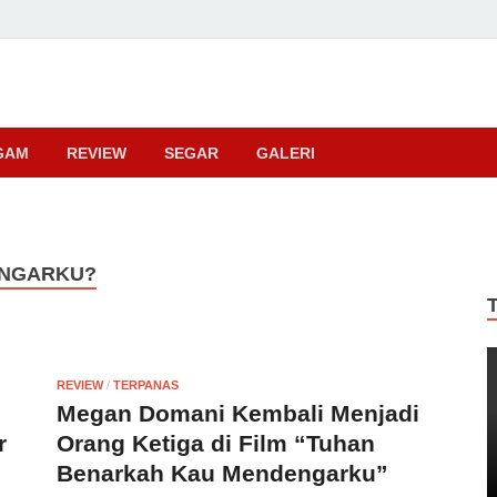
ma
GAM
REVIEW
SEGAR
GALERI
ENGARKU?
REVIEW
/
TERPANAS
Megan Domani Kembali Menjadi
r
Orang Ketiga di Film “Tuhan
Benarkah Kau Mendengarku”