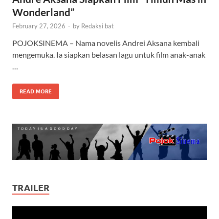
Wonderland”
February 27, 2026
-
by
Redaksi bat
POJOKSINEMA – Nama novelis Andrei Aksana kembali
mengemuka. Ia siapkan belasan lagu untuk film anak-anak
…
READ MORE
TRAILER
Video