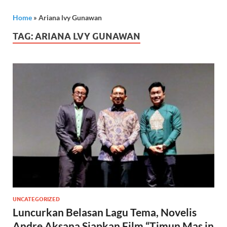
Home
»
Ariana lvy Gunawan
TAG:
ARIANA LVY GUNAWAN
UNCATEGORIZED
Luncurkan Belasan Lagu Tema, Novelis
Andre Aksana Siapkan Film “Timun Mas in