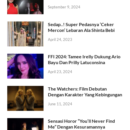
September 9, 2024
Sedap..! Super Pedasnya ‘Ceker
Mercon’ Lebaran Ala Shinta Bebi
April 24, 2023
FFI 2024: Tamee Irelly Dukung Ario
Bayu Dan Prilly Latuconsina
April 23, 2024
The Watchers: Film Debutan
Dengan Karakter Yang Kebingungan
June 11, 2024
Sensasi Horor “You’ll Never Find
Me” Dengan Kesuramannya