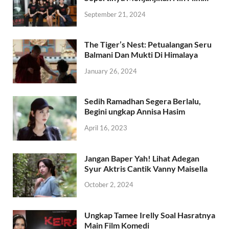
September 21, 2024
The Tiger’s Nest: Petualangan Seru
Balmani Dan Mukti Di Himalaya
January 26, 2024
Sedih Ramadhan Segera Berlalu,
Begini ungkap Annisa Hasim
April 16, 2023
Jangan Baper Yah! Lihat Adegan
Syur Aktris Cantik Vanny Maisella
October 2, 2024
Ungkap Tamee Irelly Soal Hasratnya
Main Film Komedi