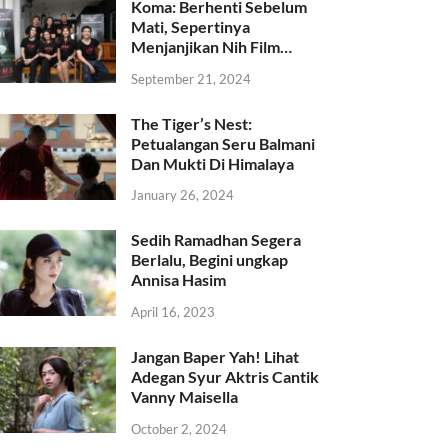
Koma: Berhenti Sebelum
Mati, Sepertinya
Menjanjikan Nih Film…
September 21, 2024
The Tiger’s Nest:
Petualangan Seru Balmani
Dan Mukti Di Himalaya
January 26, 2024
Sedih Ramadhan Segera
Berlalu, Begini ungkap
Annisa Hasim
April 16, 2023
Jangan Baper Yah! Lihat
Adegan Syur Aktris Cantik
Vanny Maisella
October 2, 2024