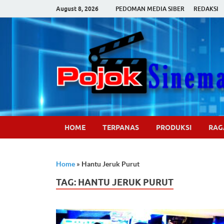
August 8, 2026
PEDOMAN MEDIA SIBER
REDAKSI
HOME
TERPANAS
PRODUKSI
RA
Home
»
Hantu Jeruk Purut
TAG:
HANTU JERUK PURUT