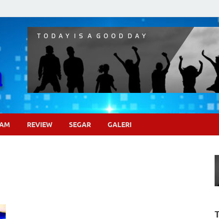
Pojok Sinema
GAM
REVIEW
SEGAR
GALERI