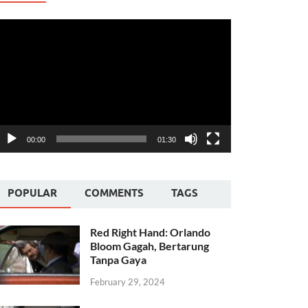
ideo
layer
00:00
01:30
POPULAR
COMMENTS
TAGS
Red Right Hand: Orlando
Bloom Gagah, Bertarung
Tanpa Gaya
February 29, 2024