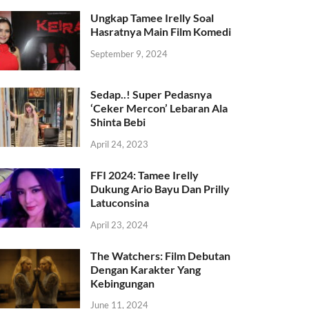
Ungkap Tamee Irelly Soal
Hasratnya Main Film Komedi
September 9, 2024
Sedap..! Super Pedasnya
‘Ceker Mercon’ Lebaran Ala
Shinta Bebi
April 24, 2023
FFI 2024: Tamee Irelly
Dukung Ario Bayu Dan Prilly
Latuconsina
April 23, 2024
The Watchers: Film Debutan
Dengan Karakter Yang
Kebingungan
June 11, 2024