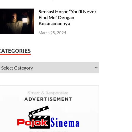
Sensasi Horor “You’ll Never
Find Me” Dengan
Kesuramannya
March 25, 2024
CATEGORIES