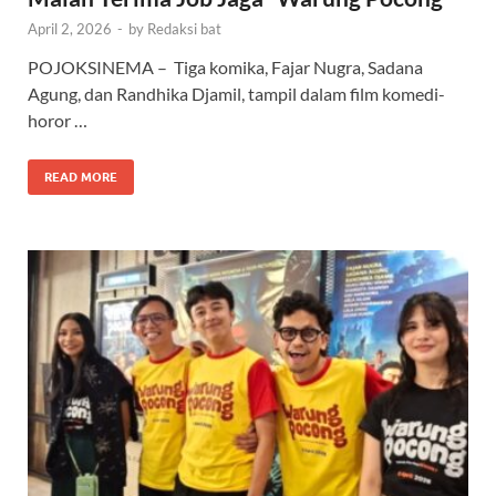
April 2, 2026
-
by
Redaksi bat
POJOKSINEMA – Tiga komika, Fajar Nugra, Sadana
Agung, dan Randhika Djamil, tampil dalam film komedi-
horor …
READ MORE