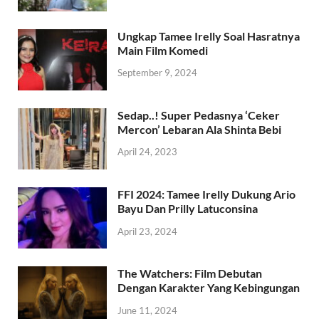
Ungkap Tamee Irelly Soal Hasratnya
Main Film Komedi
September 9, 2024
Sedap..! Super Pedasnya ‘Ceker
Mercon’ Lebaran Ala Shinta Bebi
April 24, 2023
FFI 2024: Tamee Irelly Dukung Ario
Bayu Dan Prilly Latuconsina
April 23, 2024
The Watchers: Film Debutan
Dengan Karakter Yang Kebingungan
June 11, 2024