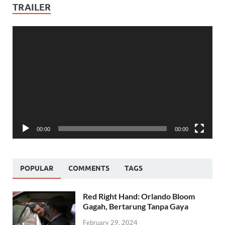
TRAILER
Video
Player
00:00
00:00
POPULAR
COMMENTS
TAGS
Red Right Hand: Orlando Bloom
Gagah, Bertarung Tanpa Gaya
February 29, 2024