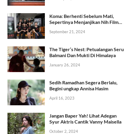
Koma: Berhenti Sebelum Mati,
Sepertinya Menjanjikan Nih Film…
September 21, 2024
The Tiger’s Nest: Petualangan Seru
Balmani Dan Mukti Di Himalaya
January 26, 2024
Sedih Ramadhan Segera Berlalu,
Begini ungkap Annisa Hasim
April 16, 2023
Jangan Baper Yah! Lihat Adegan
Syur Aktris Cantik Vanny Maisella
October 2, 2024