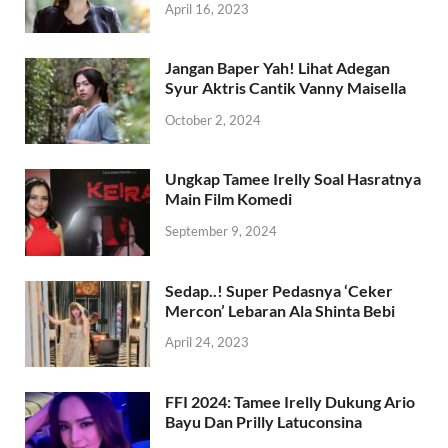
April 16, 2023
Jangan Baper Yah! Lihat Adegan
Syur Aktris Cantik Vanny Maisella
October 2, 2024
Ungkap Tamee Irelly Soal Hasratnya
Main Film Komedi
September 9, 2024
Sedap..! Super Pedasnya ‘Ceker
Mercon’ Lebaran Ala Shinta Bebi
April 24, 2023
FFI 2024: Tamee Irelly Dukung Ario
Bayu Dan Prilly Latuconsina