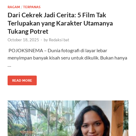
RAGAM
/
TERPANAS
Dari Cekrek Jadi Cerita: 5 Film Tak
Terlupakan yang Karakter Utamanya
Tukang Potret
October 18, 2025
-
by
Redaksi bat
POJOKSINEMA – Dunia fotografi di layar lebar
menyimpan banyak kisah seru untuk dikulik. Bukan hanya
…
READ MORE