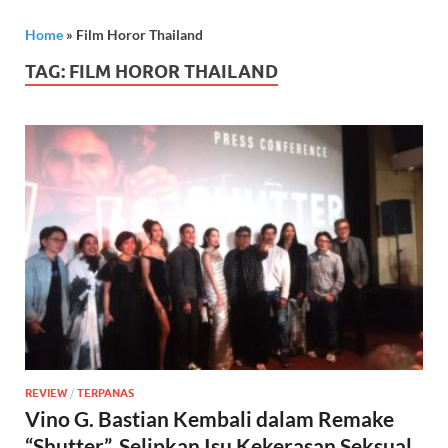
Home
»
Film Horor Thailand
TAG:
FILM HOROR THAILAND
REVIEW
/
TERPANAS
Vino G. Bastian Kembali dalam Remake
“Shutter”, Selipkan Isu Kekerasan Seksual