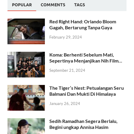
POPULAR
COMMENTS
TAGS
Red Right Hand: Orlando Bloom
Gagah, Bertarung Tanpa Gaya
February 29, 2024
Koma: Berhenti Sebelum Mati,
Sepertinya Menjanjikan Nih Film…
September 21, 2024
The Tiger’s Nest: Petualangan Seru
Balmani Dan Mukti Di Himalaya
January 26, 2024
Sedih Ramadhan Segera Berlalu,
Begini ungkap Annisa Hasim