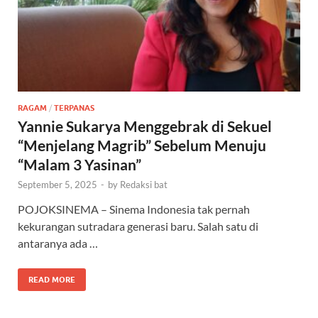
RAGAM
/
TERPANAS
Yannie Sukarya Menggebrak di Sekuel
“Menjelang Magrib” Sebelum Menuju
“Malam 3 Yasinan”
September 5, 2025
-
by
Redaksi bat
POJOKSINEMA – Sinema Indonesia tak pernah
kekurangan sutradara generasi baru. Salah satu di
antaranya ada …
READ MORE