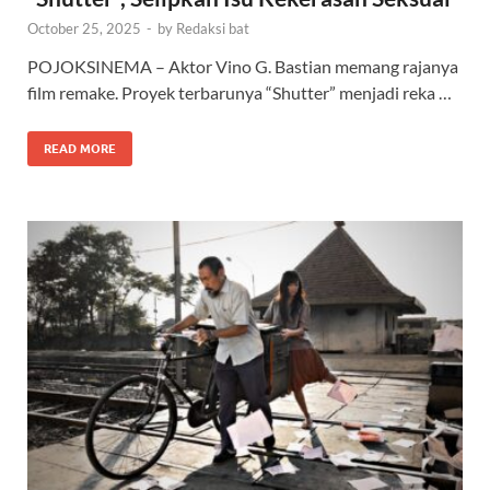
October 25, 2025
-
by
Redaksi bat
POJOKSINEMA – Aktor Vino G. Bastian memang rajanya
film remake. Proyek terbarunya “Shutter” menjadi reka …
READ MORE