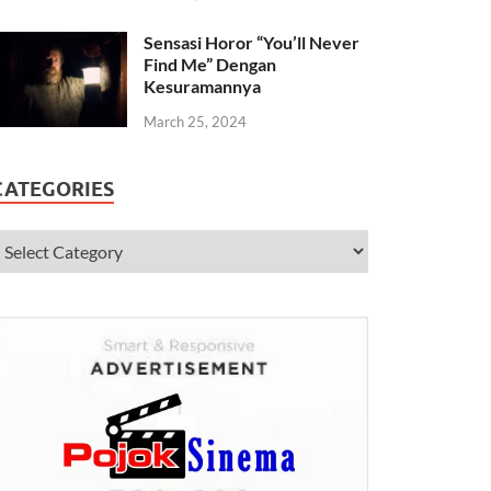
Sensasi Horor “You’ll Never
Find Me” Dengan
Kesuramannya
March 25, 2024
CATEGORIES