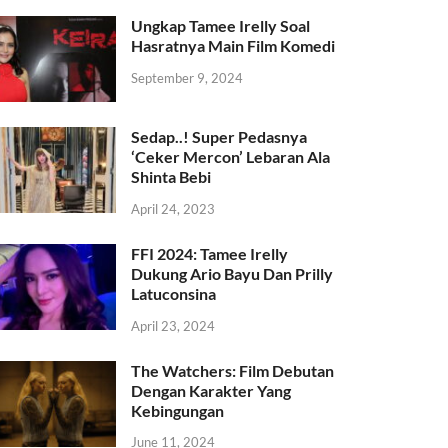
Ungkap Tamee Irelly Soal
Hasratnya Main Film Komedi
September 9, 2024
Sedap..! Super Pedasnya
‘Ceker Mercon’ Lebaran Ala
Shinta Bebi
April 24, 2023
FFI 2024: Tamee Irelly
Dukung Ario Bayu Dan Prilly
Latuconsina
April 23, 2024
The Watchers: Film Debutan
Dengan Karakter Yang
Kebingungan
June 11, 2024