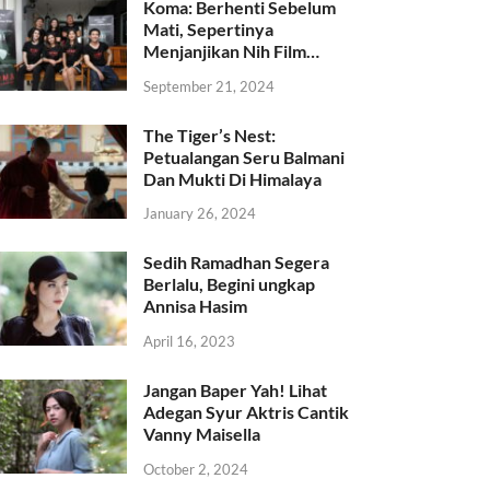
Koma: Berhenti Sebelum
Mati, Sepertinya
Menjanjikan Nih Film…
September 21, 2024
The Tiger’s Nest:
Petualangan Seru Balmani
Dan Mukti Di Himalaya
January 26, 2024
Sedih Ramadhan Segera
Berlalu, Begini ungkap
Annisa Hasim
April 16, 2023
Jangan Baper Yah! Lihat
Adegan Syur Aktris Cantik
Vanny Maisella
October 2, 2024