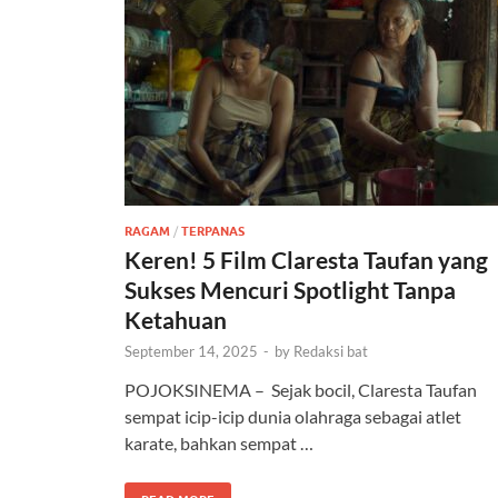
RAGAM
/
TERPANAS
Keren! 5 Film Claresta Taufan yang
Sukses Mencuri Spotlight Tanpa
Ketahuan
September 14, 2025
-
by
Redaksi bat
POJOKSINEMA – Sejak bocil, Claresta Taufan
sempat icip-icip dunia olahraga sebagai atlet
karate, bahkan sempat …