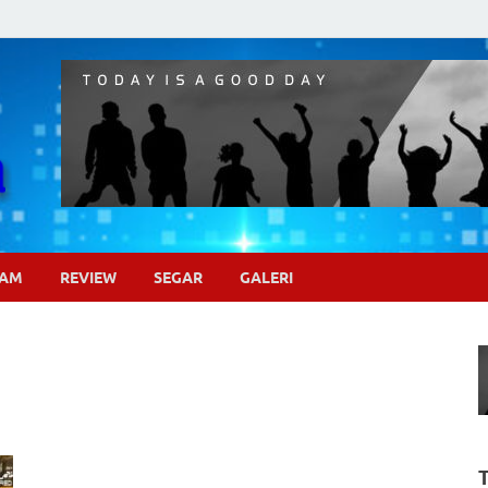
Pojok Sinema
GAM
REVIEW
SEGAR
GALERI