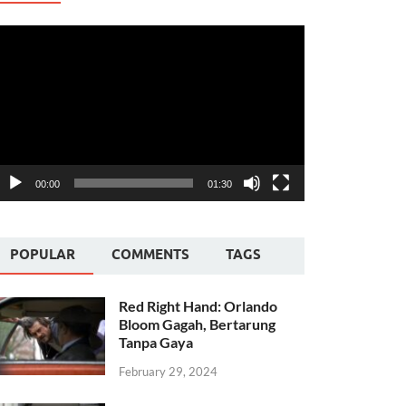
ideo
layer
00:00
01:30
POPULAR
COMMENTS
TAGS
Red Right Hand: Orlando
Bloom Gagah, Bertarung
Tanpa Gaya
February 29, 2024