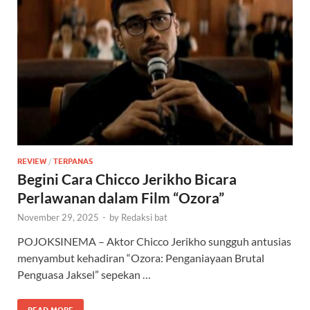
REVIEW
/
TERPANAS
Begini Cara Chicco Jerikho Bicara
Perlawanan dalam Film “Ozora”
November 29, 2025
-
by
Redaksi bat
POJOKSINEMA – Aktor Chicco Jerikho sungguh antusias
menyambut kehadiran “Ozora: Penganiayaan Brutal
Penguasa Jaksel” sepekan …