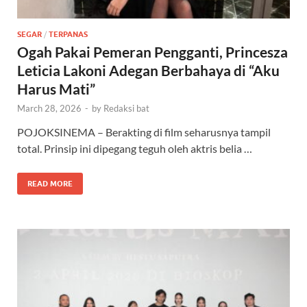
SEGAR
/
TERPANAS
Ogah Pakai Pemeran Pengganti, Princesza
Leticia Lakoni Adegan Berbahaya di “Aku
Harus Mati”
March 28, 2026
-
by
Redaksi bat
POJOKSINEMA – Berakting di film seharusnya tampil
total. Prinsip ini dipegang teguh oleh aktris belia …
READ MORE