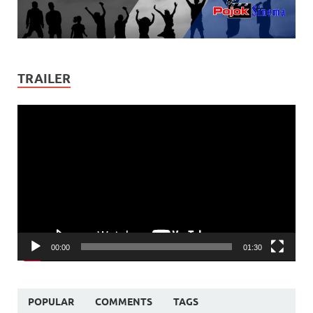
TRAILER
Video
Player
00:00
01:30
POPULAR
COMMENTS
TAGS