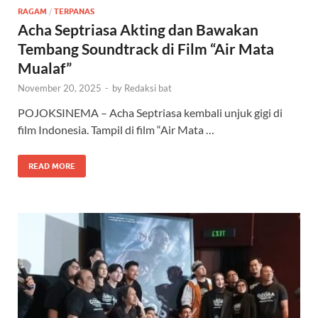
RAGAM
/
TERPANAS
Acha Septriasa Akting dan Bawakan
Tembang Soundtrack di Film “Air Mata
Mualaf”
November 20, 2025
-
by
Redaksi bat
POJOKSINEMA – Acha Septriasa kembali unjuk gigi di
film Indonesia. Tampil di film “Air Mata …
READ MORE