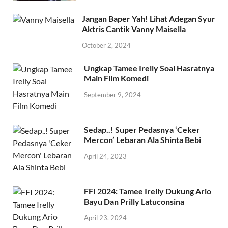
Jangan Baper Yah! Lihat Adegan Syur
Aktris Cantik Vanny Maisella
October 2, 2024
Ungkap Tamee Irelly Soal Hasratnya
Main Film Komedi
September 9, 2024
Sedap..! Super Pedasnya ‘Ceker
Mercon’ Lebaran Ala Shinta Bebi
April 24, 2023
FFI 2024: Tamee Irelly Dukung Ario
Bayu Dan Prilly Latuconsina
April 23, 2024