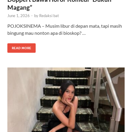
Magang”
June 1, 2026
-
by
Redaksi bat
POJOKSINEMA – Musim libur di depan mata, tapi masih
bingung mau nonton apa di bioskop? …
READ MORE