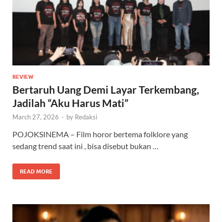
REVIEW
Bertaruh Uang Demi Layar Terkembang,
Jadilah “Aku Harus Mati”
March 27, 2026
-
by
Redaksi
POJOKSINEMA – Film horor bertema folklore yang
sedang trend saat ini , bisa disebut bukan …
READ MORE