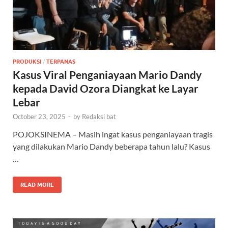
PRODUKSI
/
TERPANAS
Kasus Viral Penganiayaan Mario Dandy
kepada David Ozora Diangkat ke Layar
Lebar
October 23, 2025
-
by
Redaksi bat
POJOKSINEMA – Masih ingat kasus penganiayaan tragis
yang dilakukan Mario Dandy beberapa tahun lalu? Kasus
…
READ MORE