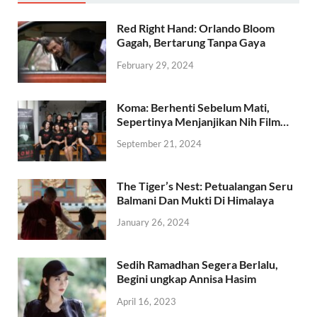
Red Right Hand: Orlando Bloom
Gagah, Bertarung Tanpa Gaya
February 29, 2024
Koma: Berhenti Sebelum Mati,
Sepertinya Menjanjikan Nih Film…
September 21, 2024
The Tiger’s Nest: Petualangan Seru
Balmani Dan Mukti Di Himalaya
January 26, 2024
Sedih Ramadhan Segera Berlalu,
Begini ungkap Annisa Hasim
April 16, 2023