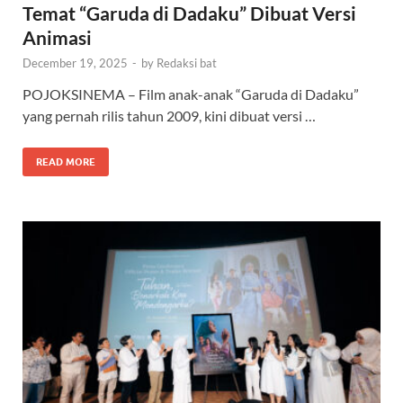
Temat “Garuda di Dadaku” Dibuat Versi
Animasi
December 19, 2025
-
by
Redaksi bat
POJOKSINEMA – Film anak-anak “Garuda di Dadaku”
yang pernah rilis tahun 2009, kini dibuat versi …
READ MORE