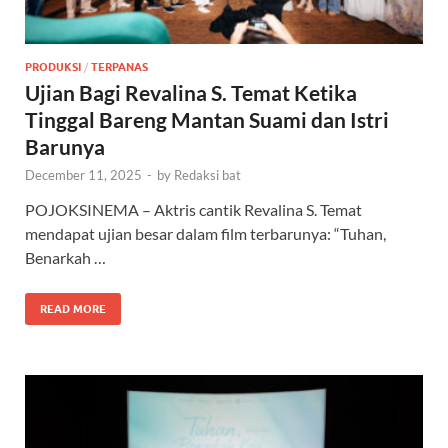
PRODUKSI
/
TERPANAS
Ujian Bagi Revalina S. Temat Ketika
Tinggal Bareng Mantan Suami dan Istri
Barunya
December 11, 2025
-
by
Redaksi bat
POJOKSINEMA – Aktris cantik Revalina S. Temat
mendapat ujian besar dalam film terbarunya: “Tuhan,
Benarkah …
READ MORE