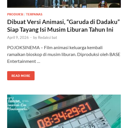
PRODUKSI
/
TERPANAS
Dibuat Versi Animasi, “Garuda di Dadaku”
Siap Tayang Isi Musim Liburan Tahun Ini
April 9, 2026
-
by
Redaksi bat
POJOKSINEMA – Film animasi keluarga kembali
ramaikan bioskop di musim liburan. Diproduksi oleh BASE
Entertainment …
READ MORE