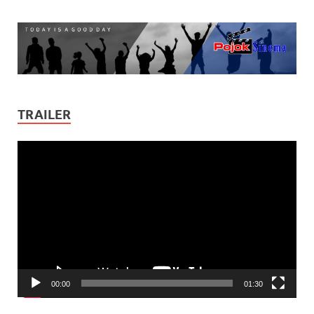
TRAILER
Video
Player
00:00
01:30