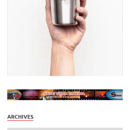
ARCHIVES