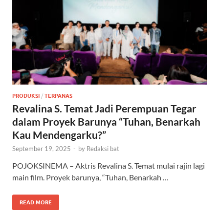
PRODUKSI
/
TERPANAS
Revalina S. Temat Jadi Perempuan Tegar
dalam Proyek Barunya “Tuhan, Benarkah
Kau Mendengarku?”
September 19, 2025
-
by
Redaksi bat
POJOKSINEMA – Aktris Revalina S. Temat mulai rajin lagi
main film. Proyek barunya, “Tuhan, Benarkah …
READ MORE