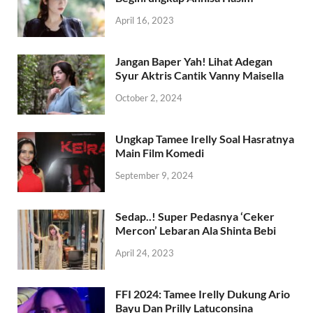
April 16, 2023
Jangan Baper Yah! Lihat Adegan
Syur Aktris Cantik Vanny Maisella
October 2, 2024
Ungkap Tamee Irelly Soal Hasratnya
Main Film Komedi
September 9, 2024
Sedap..! Super Pedasnya ‘Ceker
Mercon’ Lebaran Ala Shinta Bebi
April 24, 2023
FFI 2024: Tamee Irelly Dukung Ario
Bayu Dan Prilly Latuconsina