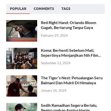
POPULAR
COMMENTS
TAGS
Red Right Hand: Orlando Bloom
Gagah, Bertarung Tanpa Gaya
February 29, 2024
Koma: Berhenti Sebelum Mati,
Sepertinya Menjanjikan Nih Film…
September 21, 2024
The Tiger’s Nest: Petualangan Seru
Balmani Dan Mukti Di Himalaya
January 26, 2024
Sedih Ramadhan Segera Berlalu,
Begini ungkap Annisa Hasim