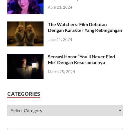
April 23, 2024
The Watchers: Film Debutan
Dengan Karakter Yang Kebingungan
June 11, 2024
Sensasi Horor “You’ll Never Find
Me” Dengan Kesuramannya
March 25, 2024
CATEGORIES