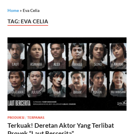
Home
»
Eva Celia
TAG:
EVA CELIA
PRODUKSI
/
TERPANAS
Terkuak! Deretan Aktor Yang Terlibat
Proyek “Laut Bercerita”