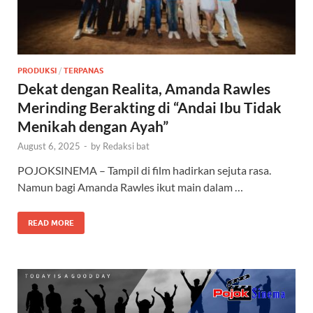
PRODUKSI
/
TERPANAS
Dekat dengan Realita, Amanda Rawles
Merinding Berakting di “Andai Ibu Tidak
Menikah dengan Ayah”
August 6, 2025
-
by
Redaksi bat
POJOKSINEMA – Tampil di film hadirkan sejuta rasa.
Namun bagi Amanda Rawles ikut main dalam …
READ MORE