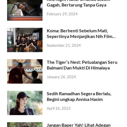
Gagah, Bertarung Tanpa Gaya
February 29, 2024
Koma: Berhenti Sebelum Mati,
Sepertinya Menjanjikan Nih Film…
September 21, 2024
The Tiger’s Nest: Petualangan Seru
Balmani Dan Mukti Di Himalaya
January 26, 2024
Sedih Ramadhan Segera Berlalu,
Begini ungkap Annisa Hasim
April 16, 2023
Jangan Baper Yah! Lihat Adegan