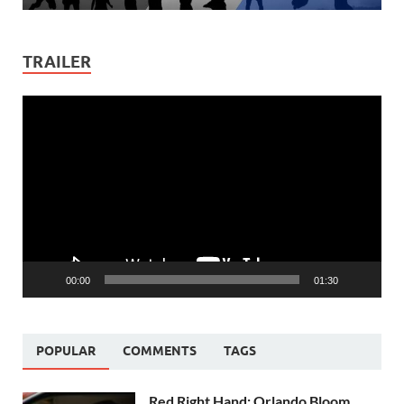
TRAILER
Video
Player
00:00
01:30
POPULAR
COMMENTS
TAGS
Red Right Hand: Orlando Bloom