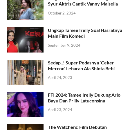
Syur Aktris Cantik Vanny Maisella
October 2, 2024
Ungkap Tamee Irelly Soal Hasratnya
Main Film Komedi
September 9, 2024
Sedap..! Super Pedasnya ‘Ceker
Mercon’ Lebaran Ala Shinta Bebi
April 24, 2023
FFI 2024: Tamee Irelly Dukung Ario
Bayu Dan Prilly Latuconsina
April 23, 2024
The Watchers: Film Debutan