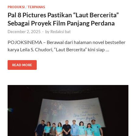
PRODUKSI
/
TERPANAS
Pal 8 Pictures Pastikan “Laut Bercerita”
Sebagai Proyek Film Panjang Perdana
December 2, 2025
-
by
Redaksi bat
POJOKSINEMA – Berawal dari halaman novel bestseller
karya Leila S. Chudori, “Laut Bercerita” kini siap …
READ MORE