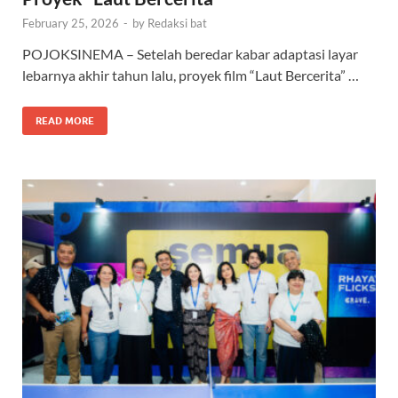
February 25, 2026
-
by
Redaksi bat
POJOKSINEMA – Setelah beredar kabar adaptasi layar
lebarnya akhir tahun lalu, proyek film “Laut Bercerita” …
READ MORE