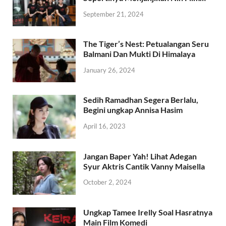
September 21, 2024
The Tiger’s Nest: Petualangan Seru
Balmani Dan Mukti Di Himalaya
January 26, 2024
Sedih Ramadhan Segera Berlalu,
Begini ungkap Annisa Hasim
April 16, 2023
Jangan Baper Yah! Lihat Adegan
Syur Aktris Cantik Vanny Maisella
October 2, 2024
Ungkap Tamee Irelly Soal Hasratnya
Main Film Komedi