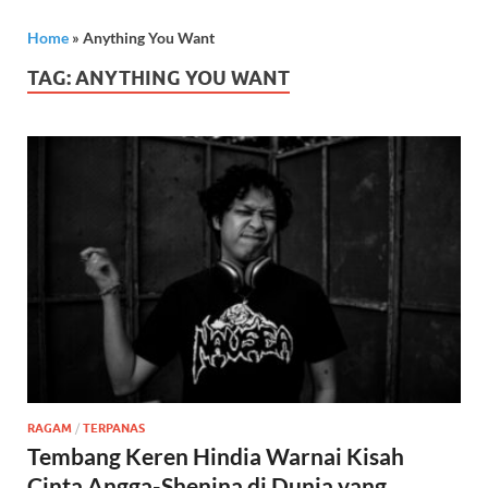
Home
»
Anything You Want
TAG:
ANYTHING YOU WANT
RAGAM
/
TERPANAS
Tembang Keren Hindia Warnai Kisah
Cinta Angga-Shenina di Dunia yang