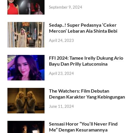
September 9, 2024
Sedap..! Super Pedasnya ‘Ceker
Mercon’ Lebaran Ala Shinta Bebi
April 24, 2023
FFI 2024: Tamee Irelly Dukung Ario
Bayu Dan Prilly Latuconsina
April 23, 2024
The Watchers: Film Debutan
Dengan Karakter Yang Kebingungan
June 11, 2024
Sensasi Horor “You’ll Never Find
Me” Dengan Kesuramannya