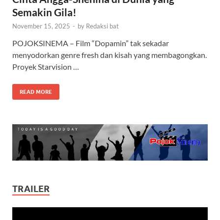
Semakin Gila!
November 15, 2025
-
by
Redaksi bat
POJOKSINEMA – Film “Dopamin” tak sekadar
menyodorkan genre fresh dan kisah yang membagongkan.
Proyek Starvision …
READ MORE
TRAILER
Video