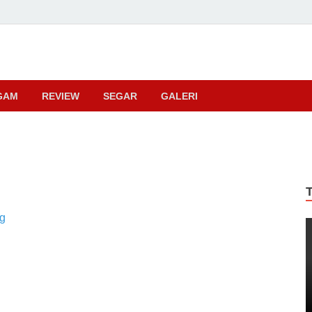
ma
GAM
REVIEW
SEGAR
GALERI