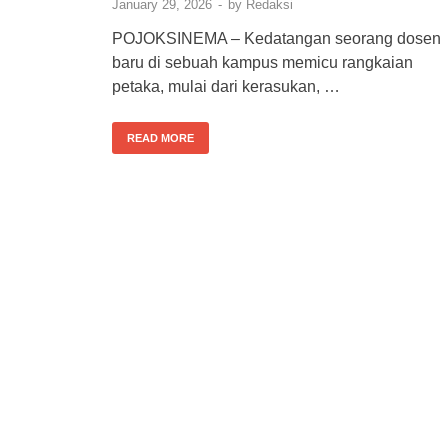
January 29, 2026
-
by
Redaksi
POJOKSINEMA – Kedatangan seorang dosen
baru di sebuah kampus memicu rangkaian
petaka, mulai dari kerasukan, …
READ MORE