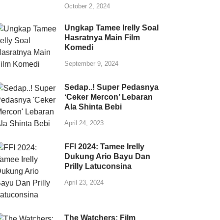
October 2, 2024
Ungkap Tamee Irelly Soal
Hasratnya Main Film
Komedi
September 9, 2024
Sedap..! Super Pedasnya
‘Ceker Mercon’ Lebaran
Ala Shinta Bebi
April 24, 2023
FFI 2024: Tamee Irelly
Dukung Ario Bayu Dan
Prilly Latuconsina
April 23, 2024
The Watchers: Film