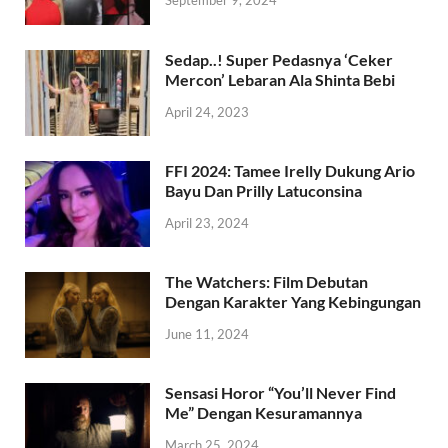
September 9, 2024
Sedap..! Super Pedasnya ‘Ceker
Mercon’ Lebaran Ala Shinta Bebi
April 24, 2023
FFI 2024: Tamee Irelly Dukung Ario
Bayu Dan Prilly Latuconsina
April 23, 2024
The Watchers: Film Debutan
Dengan Karakter Yang Kebingungan
June 11, 2024
Sensasi Horor “You’ll Never Find
Me” Dengan Kesuramannya
March 25, 2024