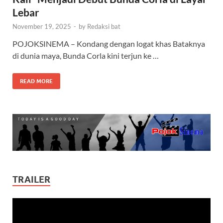
Lebar
November 19, 2025
-
by
Redaksi bat
POJOKSINEMA – Kondang dengan logat khas Bataknya
di dunia maya, Bunda Corla kini terjun ke …
READ MORE
TRAILER
Video
Player