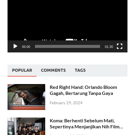
00:00
01:30
POPULAR
COMMENTS
TAGS
Red Right Hand: Orlando Bloom
Gagah, Bertarung Tanpa Gaya
February 29, 2024
Koma: Berhenti Sebelum Mati,
Sepertinya Menjanjikan Nih Film…