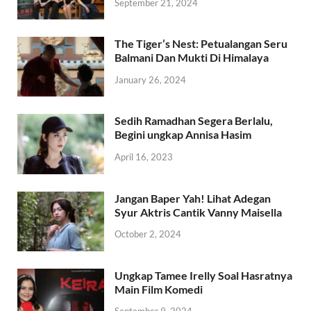
September 21, 2024
The Tiger’s Nest: Petualangan Seru
Balmani Dan Mukti Di Himalaya
January 26, 2024
Sedih Ramadhan Segera Berlalu,
Begini ungkap Annisa Hasim
April 16, 2023
Jangan Baper Yah! Lihat Adegan
Syur Aktris Cantik Vanny Maisella
October 2, 2024
Ungkap Tamee Irelly Soal Hasratnya
Main Film Komedi