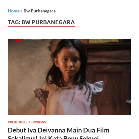
Home
»
Bw Purbanegara
TAG:
BW PURBANEGARA
PRODUKSI
/
TERPANAS
Debut Iva Deivanna Main Dua Film
Sekaligus! Ini Kata Beny Sekuel