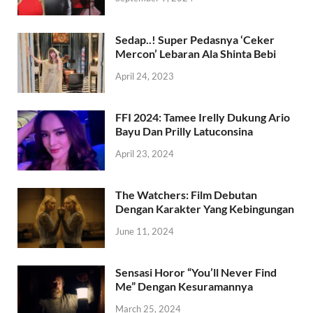
Sedap..! Super Pedasnya ‘Ceker
Mercon’ Lebaran Ala Shinta Bebi
April 24, 2023
FFI 2024: Tamee Irelly Dukung Ario
Bayu Dan Prilly Latuconsina
April 23, 2024
The Watchers: Film Debutan
Dengan Karakter Yang Kebingungan
June 11, 2024
Sensasi Horor “You’ll Never Find
Me” Dengan Kesuramannya
March 25, 2024