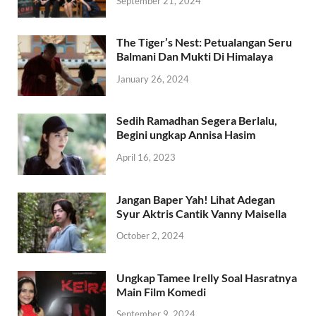
September 21, 2024
The Tiger’s Nest: Petualangan Seru
Balmani Dan Mukti Di Himalaya
January 26, 2024
Sedih Ramadhan Segera Berlalu,
Begini ungkap Annisa Hasim
April 16, 2023
Jangan Baper Yah! Lihat Adegan
Syur Aktris Cantik Vanny Maisella
October 2, 2024
Ungkap Tamee Irelly Soal Hasratnya
Main Film Komedi
September 9, 2024