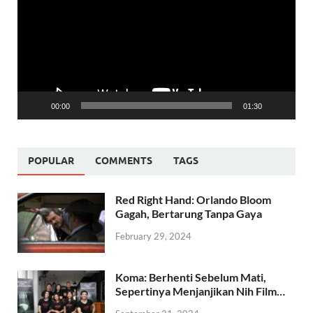
00:00
01:30
POPULAR
COMMENTS
TAGS
Red Right Hand: Orlando Bloom
Gagah, Bertarung Tanpa Gaya
February 29, 2024
Koma: Berhenti Sebelum Mati,
Sepertinya Menjanjikan Nih Film…