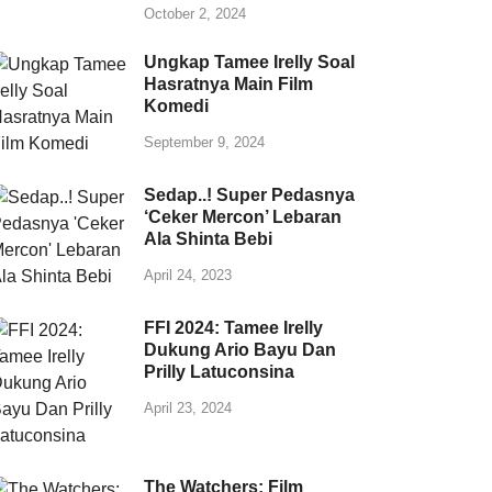
October 2, 2024
Ungkap Tamee Irelly Soal
Hasratnya Main Film
Komedi
September 9, 2024
Sedap..! Super Pedasnya
‘Ceker Mercon’ Lebaran
Ala Shinta Bebi
April 24, 2023
FFI 2024: Tamee Irelly
Dukung Ario Bayu Dan
Prilly Latuconsina
April 23, 2024
The Watchers: Film