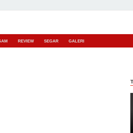
ma
GAM
REVIEW
SEGAR
GALERI