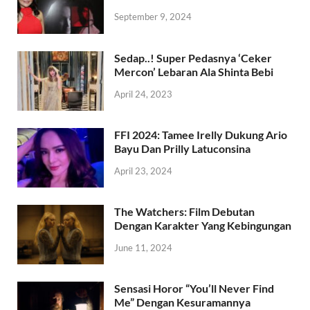
September 9, 2024
Sedap..! Super Pedasnya ‘Ceker
Mercon’ Lebaran Ala Shinta Bebi
April 24, 2023
FFI 2024: Tamee Irelly Dukung Ario
Bayu Dan Prilly Latuconsina
April 23, 2024
The Watchers: Film Debutan
Dengan Karakter Yang Kebingungan
June 11, 2024
Sensasi Horor “You’ll Never Find
Me” Dengan Kesuramannya