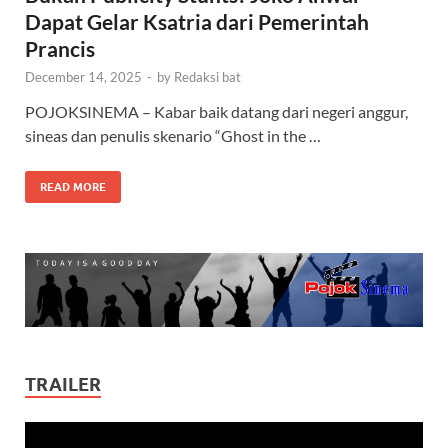
Dapat Gelar Ksatria dari Pemerintah
Prancis
December 14, 2025
-
by
Redaksi bat
POJOKSINEMA – Kabar baik datang dari negeri anggur,
sineas dan penulis skenario “Ghost in the …
READ MORE
TRAILER
Video