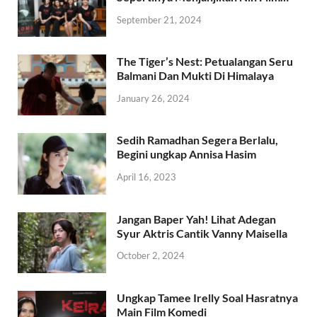
September 21, 2024
The Tiger’s Nest: Petualangan Seru
Balmani Dan Mukti Di Himalaya
January 26, 2024
Sedih Ramadhan Segera Berlalu,
Begini ungkap Annisa Hasim
April 16, 2023
Jangan Baper Yah! Lihat Adegan
Syur Aktris Cantik Vanny Maisella
October 2, 2024
Ungkap Tamee Irelly Soal Hasratnya
Main Film Komedi