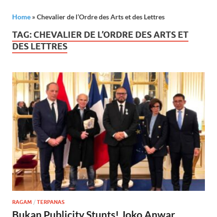
Home
»
Chevalier de l’Ordre des Arts et des Lettres
TAG:
CHEVALIER DE L’ORDRE DES ARTS ET
DES LETTRES
RAGAM
/
TERPANAS
Bukan Publicity Stunts! Joko Anwar