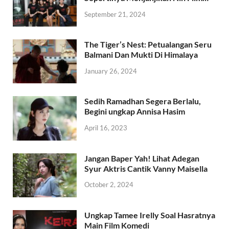
September 21, 2024
The Tiger’s Nest: Petualangan Seru
Balmani Dan Mukti Di Himalaya
January 26, 2024
Sedih Ramadhan Segera Berlalu,
Begini ungkap Annisa Hasim
April 16, 2023
Jangan Baper Yah! Lihat Adegan
Syur Aktris Cantik Vanny Maisella
October 2, 2024
Ungkap Tamee Irelly Soal Hasratnya
Main Film Komedi