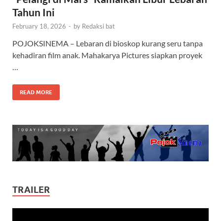
Tahun Ini
February 18, 2026
-
by
Redaksi bat
POJOKSINEMA – Lebaran di bioskop kurang seru tanpa
kehadiran film anak. Mahakarya Pictures siapkan proyek
…
READ MORE
TRAILER
Video