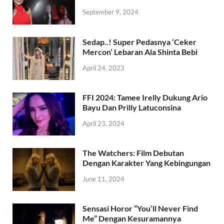
September 9, 2024
Sedap..! Super Pedasnya ‘Ceker
Mercon’ Lebaran Ala Shinta Bebi
April 24, 2023
FFI 2024: Tamee Irelly Dukung Ario
Bayu Dan Prilly Latuconsina
April 23, 2024
The Watchers: Film Debutan
Dengan Karakter Yang Kebingungan
June 11, 2024
Sensasi Horor “You’ll Never Find
Me” Dengan Kesuramannya