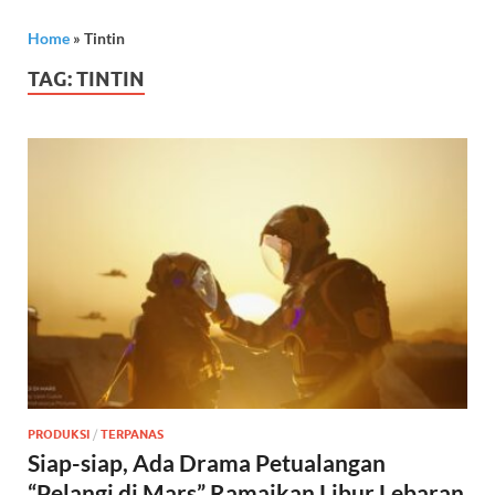
Home
»
Tintin
TAG:
TINTIN
PRODUKSI
/
TERPANAS
Siap-siap, Ada Drama Petualangan
“Pelangi di Mars” Ramaikan Libur Lebaran