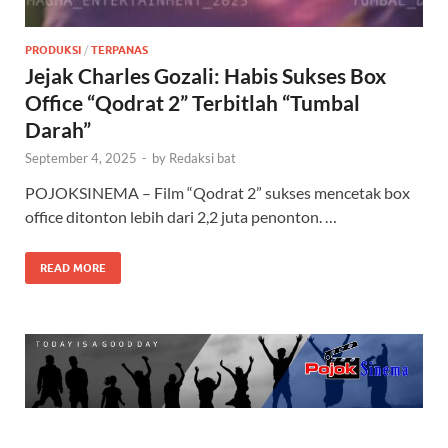
PRODUKSI
/
TERPANAS
Jejak Charles Gozali: Habis Sukses Box
Office “Qodrat 2” Terbitlah “Tumbal
Darah”
September 4, 2025
-
by
Redaksi bat
POJOKSINEMA – Film “Qodrat 2” sukses mencetak box
office ditonton lebih dari 2,2 juta penonton. …
READ MORE