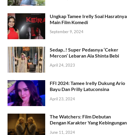
Ungkap Tamee Irelly Soal Hasratnya
Main Film Komedi
September 9, 2024
Sedap..! Super Pedasnya ‘Ceker
Mercon’ Lebaran Ala Shinta Bebi
April 24, 2023
FFI 2024: Tamee Irelly Dukung Ario
Bayu Dan Prilly Latuconsina
April 23, 2024
The Watchers: Film Debutan
Dengan Karakter Yang Kebingungan
June 11, 2024