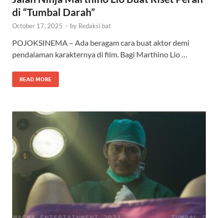
di “Tumbal Darah”
October 17, 2025
-
by
Redaksi bat
POJOKSINEMA – Ada beragam cara buat aktor demi
pendalaman karakternya di film. Bagi Marthino Lio …
READ MORE