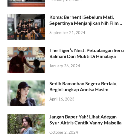
Koma: Berhenti Sebelum Mati,
Sepertinya Menjanjikan Nih Film…
September 21, 2024
The Tiger’s Nest: Petualangan Seru
Balmani Dan Mukti Di Himalaya
January 26, 2024
Sedih Ramadhan Segera Berlalu,
Begini ungkap Annisa Hasim
April 16, 2023
Jangan Baper Yah! Lihat Adegan
Syur Aktris Cantik Vanny Maisella
October 2, 2024