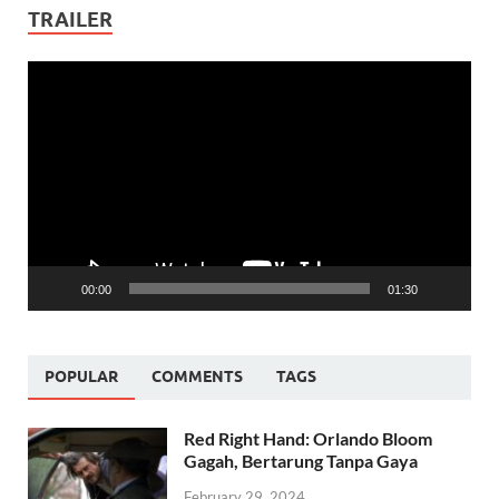
TRAILER
Video
Player
00:00
01:30
POPULAR
COMMENTS
TAGS
Red Right Hand: Orlando Bloom
Gagah, Bertarung Tanpa Gaya
February 29, 2024