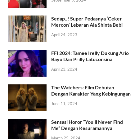
September 9, 2024
Sedap..! Super Pedasnya ‘Ceker
Mercon’ Lebaran Ala Shinta Bebi
April 24, 2023
FFI 2024: Tamee Irelly Dukung Ario
Bayu Dan Prilly Latuconsina
April 23, 2024
The Watchers: Film Debutan
Dengan Karakter Yang Kebingungan
June 11, 2024
Sensasi Horor “You’ll Never Find
Me” Dengan Kesuramannya
March 25, 2024