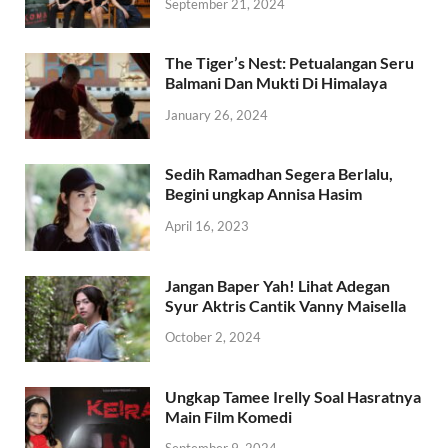
September 21, 2024
The Tiger’s Nest: Petualangan Seru
Balmani Dan Mukti Di Himalaya
January 26, 2024
Sedih Ramadhan Segera Berlalu,
Begini ungkap Annisa Hasim
April 16, 2023
Jangan Baper Yah! Lihat Adegan
Syur Aktris Cantik Vanny Maisella
October 2, 2024
Ungkap Tamee Irelly Soal Hasratnya
Main Film Komedi