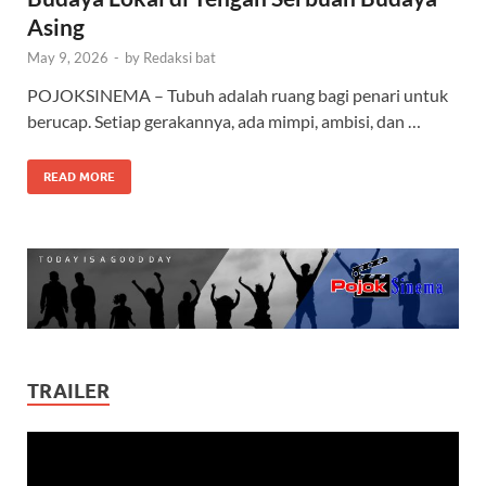
Asing
May 9, 2026
-
by
Redaksi bat
POJOKSINEMA – Tubuh adalah ruang bagi penari untuk
berucap. Setiap gerakannya, ada mimpi, ambisi, dan …
READ MORE
TRAILER
Video
Player