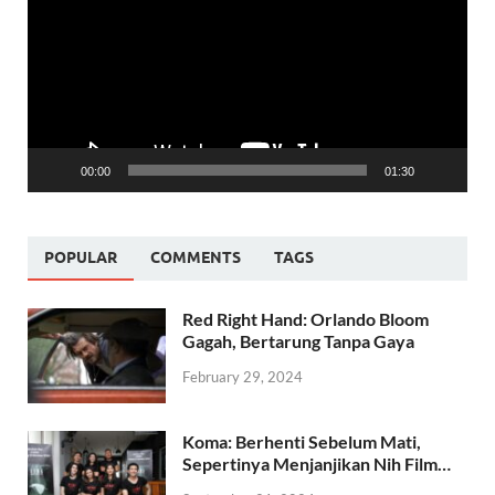
00:00
01:30
POPULAR
COMMENTS
TAGS
Red Right Hand: Orlando Bloom
Gagah, Bertarung Tanpa Gaya
February 29, 2024
Koma: Berhenti Sebelum Mati,
Sepertinya Menjanjikan Nih Film…