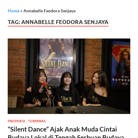
Home
»
Annabelle Feodora Senjaya
TAG:
ANNABELLE FEODORA SENJAYA
PRODUKSI
/
TERPANAS
“Silent Dance” Ajak Anak Muda Cintai
Budaya Lokal di Tengah Serbuan Budaya