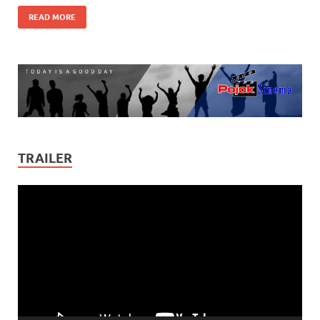
READ MORE
TRAILER
Video
Player