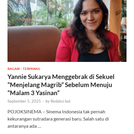
RAGAM
/
TERPANAS
Yannie Sukarya Menggebrak di Sekuel
“Menjelang Magrib” Sebelum Menuju
“Malam 3 Yasinan”
September 5, 2025
-
by
Redaksi bat
POJOKSINEMA – Sinema Indonesia tak pernah
kekurangan sutradara generasi baru. Salah satu di
antaranya ada …