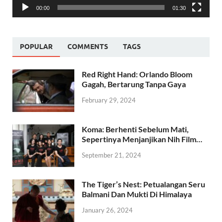
00:00
01:30
POPULAR
COMMENTS
TAGS
Red Right Hand: Orlando Bloom
Gagah, Bertarung Tanpa Gaya
February 29, 2024
Koma: Berhenti Sebelum Mati,
Sepertinya Menjanjikan Nih Film…
September 21, 2024
The Tiger’s Nest: Petualangan Seru
Balmani Dan Mukti Di Himalaya
January 26, 2024