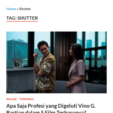
Home
»
Shutter
TAG:
SHUTTER
RAGAM
/
TERPANAS
Apa Saja Profesi yang Digeluti Vino G.
Bastian dalam 5 Film Terbarunya?