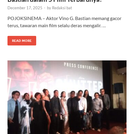
December 17, 2025
-
by
Redaksi bat
POJOKSINEMA – Aktor Vino G. Bastian memang gacor
terus, tawaran main film selalu deras mengalir. …
READ MORE