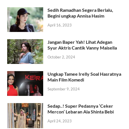
Sedih Ramadhan Segera Berlalu,
Begini ungkap Annisa Hasim
April 16, 2023
Jangan Baper Yah! Lihat Adegan
Syur Aktris Cantik Vanny Maisella
October 2, 2024
Ungkap Tamee Irelly Soal Hasratnya
Main Film Komedi
September 9, 2024
Sedap..! Super Pedasnya ‘Ceker
Mercon’ Lebaran Ala Shinta Bebi
April 24, 2023