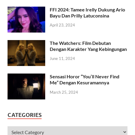
FFI 2024: Tamee Irelly Dukung Ario
Bayu Dan Prilly Latuconsina
April 23, 2024
The Watchers: Film Debutan
Dengan Karakter Yang Kebingungan
June 11, 2024
Sensasi Horor “You’ll Never Find
Me” Dengan Kesuramannya
March 25, 2024
CATEGORIES