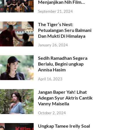
Menjanjikan Nih Film…
September 21, 2024
The Tiger’s Nest:
Petualangan Seru Balmani
Dan Mukti Di Himalaya
January 26, 2024
Sedih Ramadhan Segera
Berlalu, Begini ungkap
Annisa Hasim
April 16, 2023
Jangan Baper Yah! Lihat
Adegan Syur Aktris Cantik
Vanny Maisella
October 2, 2024
Ungkap Tamee Irelly Soal