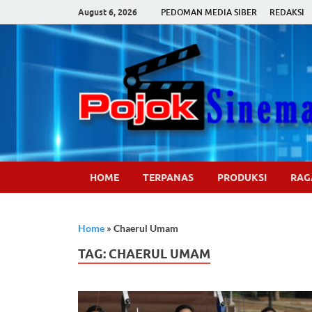
August 6, 2026
PEDOMAN MEDIA SIBER
REDAKSI
HOME
TERPANAS
PRODUKSI
RA
Home
»
Chaerul Umam
TAG:
CHAERUL UMAM