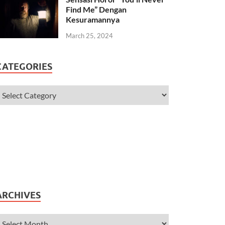
Find Me” Dengan
Kesuramannya
March 25, 2024
CATEGORIES
ARCHIVES