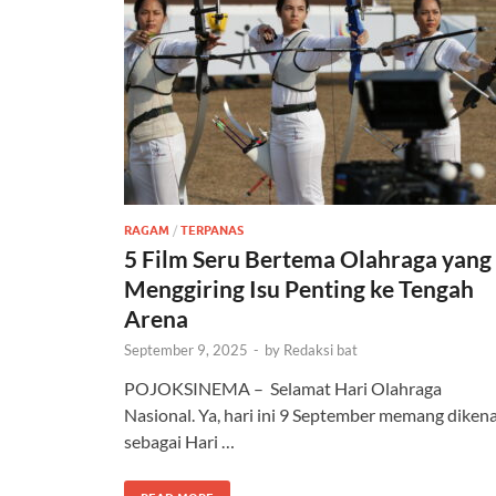
RAGAM
/
TERPANAS
5 Film Seru Bertema Olahraga yang
Menggiring Isu Penting ke Tengah
Arena
September 9, 2025
-
by
Redaksi bat
POJOKSINEMA – Selamat Hari Olahraga
Nasional. Ya, hari ini 9 September memang dikena
sebagai Hari …