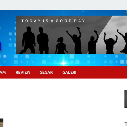
Pojok Sinema
GAM
REVIEW
SEGAR
GALERI