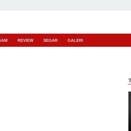
ma
GAM
REVIEW
SEGAR
GALERI