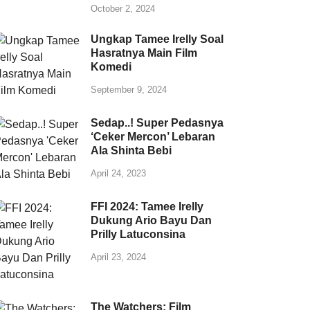
October 2, 2024
Ungkap Tamee Irelly Soal
Hasratnya Main Film
Komedi
September 9, 2024
Sedap..! Super Pedasnya
‘Ceker Mercon’ Lebaran
Ala Shinta Bebi
April 24, 2023
FFI 2024: Tamee Irelly
Dukung Ario Bayu Dan
Prilly Latuconsina
April 23, 2024
The Watchers: Film