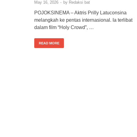
May 16, 2026
-
by
Redaksi bat
POJOKSINEMA – Aktris Prilly Latuconsina
melangkah ke pentas internasional. Ia terlibat
dalam film “Holy Crowd”, …
READ MORE