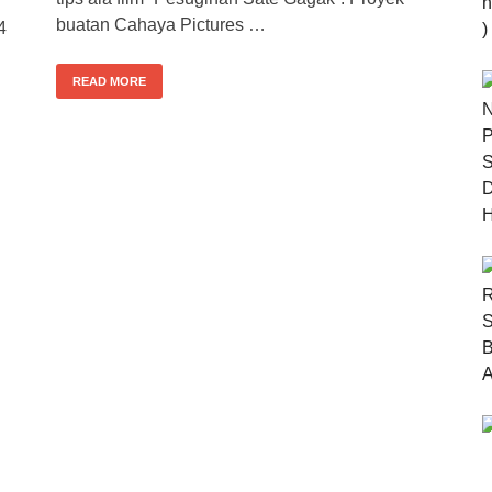
buatan Cahaya Pictures …
4
READ MORE