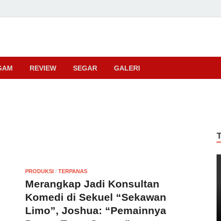
ma
GAM
REVIEW
SEGAR
GALERI
PRODUKSI
/
TERPANAS
Merangkap Jadi Konsultan
Komedi di Sekuel “Sekawan
Limo”, Joshua: “Pemainnya