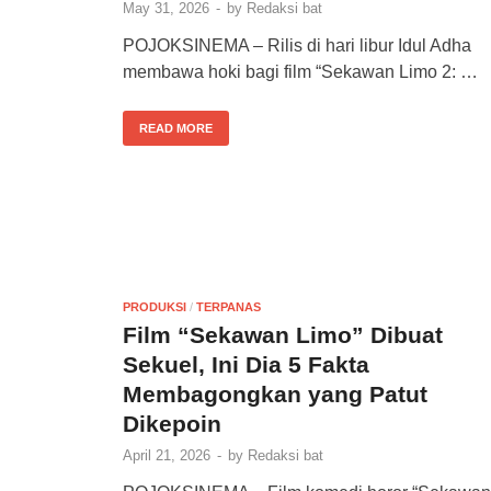
May 31, 2026
-
by
Redaksi bat
POJOKSINEMA – Rilis di hari libur Idul Adha
membawa hoki bagi film “Sekawan Limo 2: …
READ MORE
PRODUKSI
/
TERPANAS
Film “Sekawan Limo” Dibuat
Sekuel, Ini Dia 5 Fakta
Membagongkan yang Patut
Dikepoin
April 21, 2026
-
by
Redaksi bat