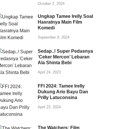
October 2, 2024
Ungkap Tamee Irelly Soal
Hasratnya Main Film
Komedi
September 9, 2024
Sedap..! Super Pedasnya
‘Ceker Mercon’ Lebaran
Ala Shinta Bebi
April 24, 2023
FFI 2024: Tamee Irelly
Dukung Ario Bayu Dan
Prilly Latuconsina
April 23, 2024
The Watchers: Film