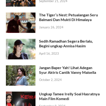
September 21, 2024
The Tiger’s Nest: Petualangan Seru
Balmani Dan Mukti Di Himalaya
January 26, 2024
Sedih Ramadhan Segera Berlalu,
Begini ungkap Annisa Hasim
April 16, 2023
Jangan Baper Yah! Lihat Adegan
Syur Aktris Cantik Vanny Maisella
October 2, 2024
Ungkap Tamee Irelly Soal Hasratnya
Main Film Komedi