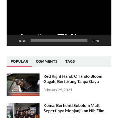
00:00
01:30
POPULAR
COMMENTS
TAGS
Red Right Hand: Orlando Bloom
Gagah, Bertarung Tanpa Gaya
February 29, 2024
Koma: Berhenti Sebelum Mati,
Sepertinya Menjanjikan Nih Film…