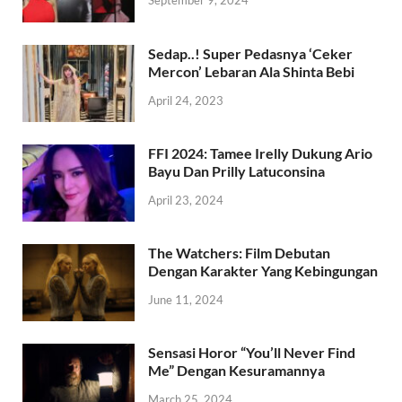
September 9, 2024
Sedap..! Super Pedasnya ‘Ceker
Mercon’ Lebaran Ala Shinta Bebi
April 24, 2023
FFI 2024: Tamee Irelly Dukung Ario
Bayu Dan Prilly Latuconsina
April 23, 2024
The Watchers: Film Debutan
Dengan Karakter Yang Kebingungan
June 11, 2024
Sensasi Horor “You’ll Never Find
Me” Dengan Kesuramannya
March 25, 2024