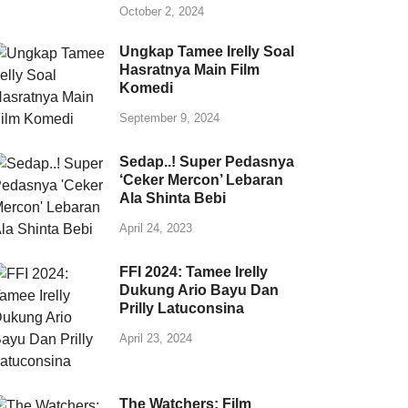
October 2, 2024
Ungkap Tamee Irelly Soal
Hasratnya Main Film
Komedi
September 9, 2024
Sedap..! Super Pedasnya
‘Ceker Mercon’ Lebaran
Ala Shinta Bebi
April 24, 2023
FFI 2024: Tamee Irelly
Dukung Ario Bayu Dan
Prilly Latuconsina
April 23, 2024
The Watchers: Film