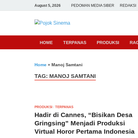
August 5, 2026
PEDOMAN MEDIA SIBER
REDAKSI
Pojok Sine
HOME
TERPANAS
PRODUKSI
RA
Home
»
Manoj Samtani
TAG:
MANOJ SAMTANI
PRODUKSI
/
TERPANAS
Hadir di Cannes, “Bisikan Desa
Gringsing” Menjadi Produksi
Virtual Horor Pertama Indonesia