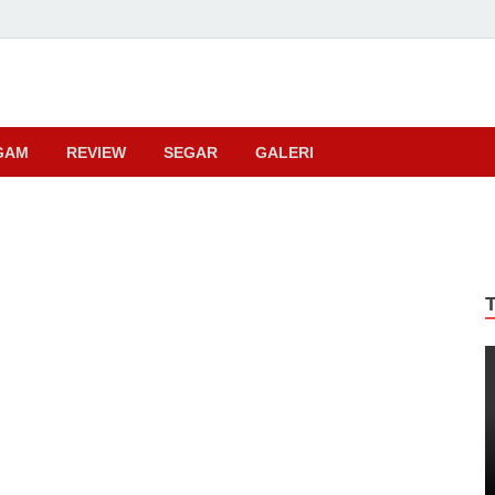
ma
GAM
REVIEW
SEGAR
GALERI