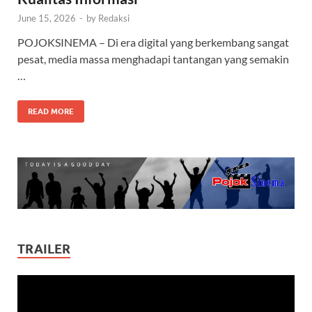
June 15, 2026
-
by
Redaksi
POJOKSINEMA – Di era digital yang berkembang sangat
pesat, media massa menghadapi tantangan yang semakin
…
READ MORE
TRAILER
Video
Player