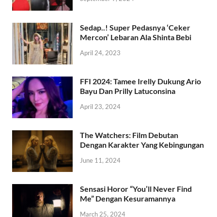
Sedap..! Super Pedasnya ‘Ceker
Mercon’ Lebaran Ala Shinta Bebi
April 24, 2023
FFI 2024: Tamee Irelly Dukung Ario
Bayu Dan Prilly Latuconsina
April 23, 2024
The Watchers: Film Debutan
Dengan Karakter Yang Kebingungan
June 11, 2024
Sensasi Horor “You’ll Never Find
Me” Dengan Kesuramannya
March 25, 2024