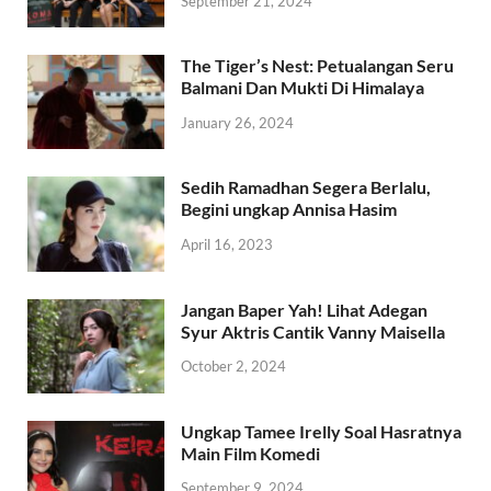
September 21, 2024
The Tiger’s Nest: Petualangan Seru
Balmani Dan Mukti Di Himalaya
January 26, 2024
Sedih Ramadhan Segera Berlalu,
Begini ungkap Annisa Hasim
April 16, 2023
Jangan Baper Yah! Lihat Adegan
Syur Aktris Cantik Vanny Maisella
October 2, 2024
Ungkap Tamee Irelly Soal Hasratnya
Main Film Komedi
September 9, 2024