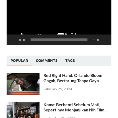
00:00
01:30
POPULAR
COMMENTS
TAGS
Red Right Hand: Orlando Bloom
Gagah, Bertarung Tanpa Gaya
February 29, 2024
Koma: Berhenti Sebelum Mati,
Sepertinya Menjanjikan Nih Film…