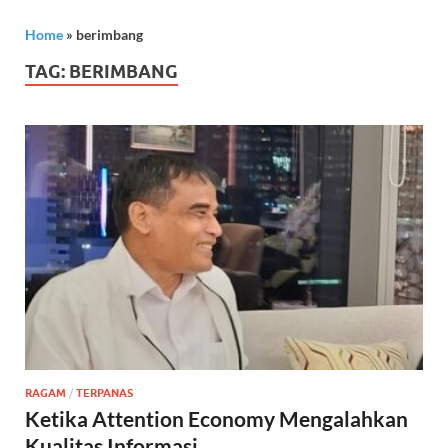
Home
»
berimbang
TAG:
BERIMBANG
RAGAM
/
TERPANAS
Ketika Attention Economy Mengalahkan
Kualitas Informasi