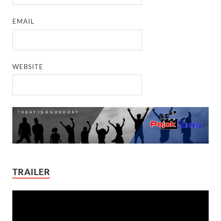
EMAIL
WEBSITE
TRAILER
Video
Player