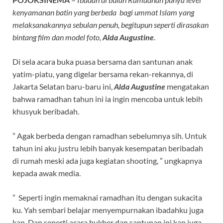
kenyamanan batin yang berbeda bagi ummat Islam yang
melaksanakannya sebulan penuh, begitupun seperti dirasakan
bintang film dan model foto,
Alda Augustine
.
Di sela acara buka puasa bersama dan santunan anak
yatim-piatu, yang digelar bersama rekan-rekannya, di
Jakarta Selatan baru-baru ini,
Alda Augustine
mengatakan
bahwa ramadhan tahun ini ia ingin mencoba untuk lebih
khusyuk beribadah.
” Agak berbeda dengan ramadhan sebelumnya sih. Untuk
tahun ini aku justru lebih banyak kesempatan beribadah
di rumah meski ada juga kegiatan shooting, ” ungkapnya
kepada awak media.
” Seperti ingin memaknai ramadhan itu dengan sukacita
ku. Yah sembari belajar menyempurnakan ibadahku juga
kan. Dan seperti acara bukber dan santunan ini kan juga