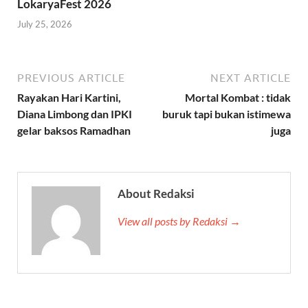
LokaryaFest 2026
July 25, 2026
PREVIOUS ARTICLE
NEXT ARTICLE
Rayakan Hari Kartini,
Mortal Kombat : tidak
Diana Limbong dan IPKI
buruk tapi bukan istimewa
gelar baksos Ramadhan
juga
About Redaksi
View all posts by Redaksi →