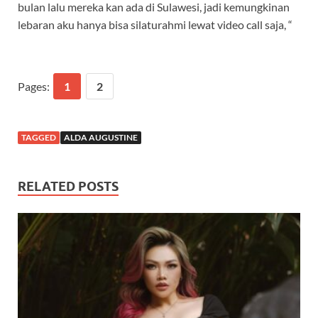
bulan lalu mereka kan ada di Sulawesi, jadi kemungkinan
lebaran aku hanya bisa silaturahmi lewat video call saja, “
Pages:
1
2
TAGGED
ALDA AUGUSTINE
RELATED POSTS