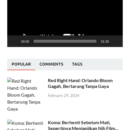
00:00
01:30
POPULAR
COMMENTS
TAGS
Red Right Hand: Orlando Bloom
Gagah, Bertarung Tanpa Gaya
February 29, 2024
Koma: Berhenti Sebelum Mati,
Sepertinya Menjanjikan Nih Film…