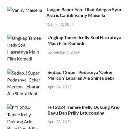
Jangan Baper Yah! Lihat Adegan Syur
Aktris Cantik Vanny Maisella
October 2, 2024
Ungkap Tamee Irelly Soal Hasratnya
Main Film Komedi
September 9, 2024
Sedap..! Super Pedasnya ‘Ceker
Mercon’ Lebaran Ala Shinta Bebi
April 24, 2023
FFI 2024: Tamee Irelly Dukung Ario
Bayu Dan Prilly Latuconsina
April 23, 2024