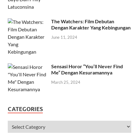
The Watchers: Film Debutan
Dengan Karakter Yang Kebingungan
June 11, 2024
Sensasi Horor “You’ll Never Find
Me” Dengan Kesuramannya
March 25, 2024
CATEGORIES