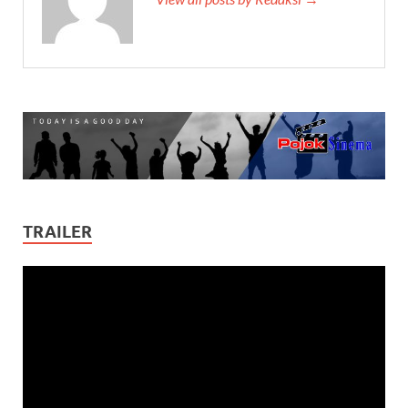
TRAILER
Video
Player