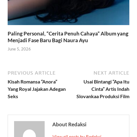
Paling Personal, “Cerita Penuh Cahaya” Album yang
Menjadi Fase Baru Bagi Naura Ayu
June 5, 2026
PREVIOUS ARTICLE
NEXT ARTICLE
Kisah Romansa “Anora”
Usai Bintangi “Apa Itu
Yang Royal Jajakan Adegan
Cinta” Artis Indah
Seks
Slovankaa Produksi Film
About Redaksi
View all posts by Redaksi →