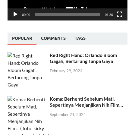
00:00
01:30
POPULAR
COMMENTS
TAGS
Red Right Hand: Orlando Bloom
Gagah, Bertarung Tanpa Gaya
February 29, 2024
Koma: Berhenti Sebelum Mati,
Sepertinya Menjanjikan Nih Film…
September 21, 2024