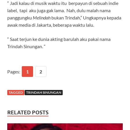
“ Jadi kalau di musik waktu itu berpayun di sebuah indie
label, tapi aku juga gak lama. Nah, dulu malah nama
panggungku
Melindah
bukan Trindah,” Ungkapnya kepada
awak media di Jakarta, beberapa waktu lalu.
“ Saat terjun ke dunia akting barulah aku pakai nama
Trindah Sinungan. “
Pages:
1
2
TAGGED
TRINDAH SINUNGAN
RELATED POSTS