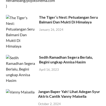
The Tiger’s Nest: Petualangan Seru
Balmani Dan Mukti Di Himalaya
January 26, 2024
Sedih Ramadhan Segera Berlalu,
Begini ungkap Annisa Hasim
April 16, 2023
Jangan Baper Yah! Lihat Adegan Syur
Aktris Cantik Vanny Maisella
October 2, 2024