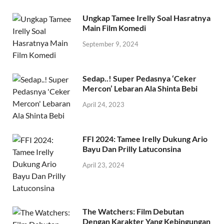
Ungkap Tamee Irelly Soal Hasratnya
Main Film Komedi
September 9, 2024
Sedap..! Super Pedasnya ‘Ceker
Mercon’ Lebaran Ala Shinta Bebi
April 24, 2023
FFI 2024: Tamee Irelly Dukung Ario
Bayu Dan Prilly Latuconsina
April 23, 2024
The Watchers: Film Debutan
Dengan Karakter Yang Kebingungan