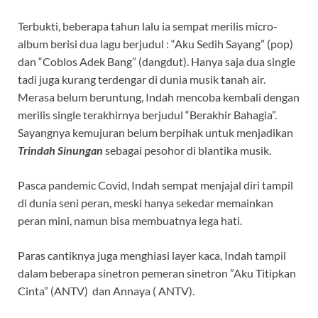
Terbukti, beberapa tahun lalu ia sempat merilis micro-
album berisi dua lagu berjudul : “Aku Sedih Sayang” (pop)
dan “Coblos Adek Bang” (dangdut). Hanya saja dua single
tadi juga kurang terdengar di dunia musik tanah air.
Merasa belum beruntung, Indah mencoba kembali dengan
merilis single terakhirnya berjudul “Berakhir Bahagia”.
Sayangnya kemujuran belum berpihak untuk menjadikan
Trindah Sinungan
sebagai pesohor di blantika musik.
Pasca pandemic Covid, Indah sempat menjajal diri tampil
di dunia seni peran, meski hanya sekedar memainkan
peran mini, namun bisa membuatnya lega hati.
Paras cantiknya juga menghiasi layer kaca, Indah tampil
dalam beberapa sinetron pemeran sinetron ”Aku Titipkan
Cinta” (ANTV) dan Annaya ( ANTV).