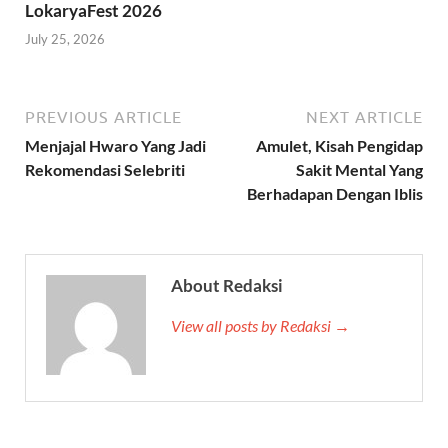
LokaryaFest 2026
July 25, 2026
PREVIOUS ARTICLE
NEXT ARTICLE
Menjajal Hwaro Yang Jadi
Amulet, Kisah Pengidap
Rekomendasi Selebriti
Sakit Mental Yang
Berhadapan Dengan Iblis
About Redaksi
View all posts by Redaksi →