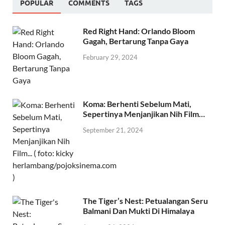
POPULAR
COMMENTS
TAGS
Red Right Hand: Orlando Bloom
Gagah, Bertarung Tanpa Gaya
February 29, 2024
Koma: Berhenti Sebelum Mati,
Sepertinya Menjanjikan Nih Film…
September 21, 2024
The Tiger’s Nest: Petualangan Seru
Balmani Dan Mukti Di Himalaya