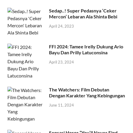
Sedap..! Super Pedasnya ‘Ceker
Mercon’ Lebaran Ala Shinta Bebi
April 24, 2023
FFI 2024: Tamee Irelly Dukung Ario
Bayu Dan Prilly Latuconsina
April 23, 2024
The Watchers: Film Debutan
Dengan Karakter Yang Kebingungan
June 11, 2024
Sensasi Horor “You’ll Never Find