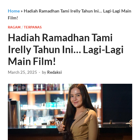
Home
»
Hadiah Ramadhan Tami Irelly Tahun Ini… Lagi-Lagi Main
Film!
RAGAM
/
TERPANAS
Hadiah Ramadhan Tami
Irelly Tahun Ini… Lagi-Lagi
Main Film!
March 25, 2025
-
by
Redaksi