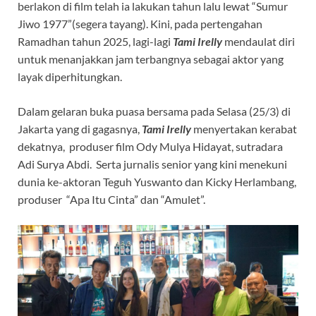
berlakon di film telah ia lakukan tahun lalu lewat “Sumur
Jiwo 1977”(segera tayang). Kini, pada pertengahan
Ramadhan tahun 2025, lagi-lagi
Tami Irelly
mendaulat diri
untuk menanjakkan jam terbangnya sebagai aktor yang
layak diperhitungkan.
Dalam gelaran buka puasa bersama pada Selasa (25/3) di
Jakarta yang di gagasnya,
Tami Irelly
menyertakan kerabat
dekatnya, produser film Ody Mulya Hidayat, sutradara
Adi Surya Abdi. Serta jurnalis senior yang kini menekuni
dunia ke-aktoran Teguh Yuswanto dan Kicky Herlambang,
produser “Apa Itu Cinta” dan “Amulet”.