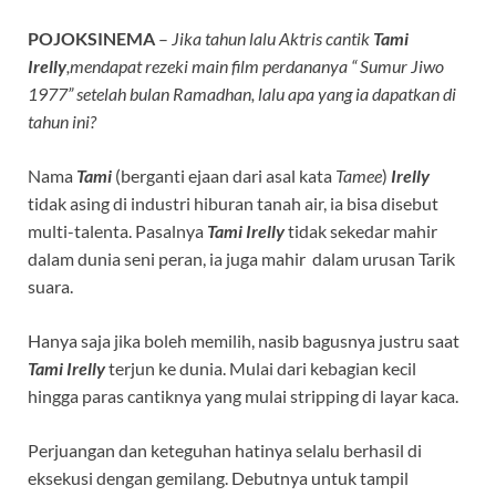
POJOKSINEMA
–
Jika tahun lalu Aktris cantik
Tami
Irelly
,mendapat rezeki main film perdananya “ Sumur Jiwo
1977” setelah bulan Ramadhan, lalu apa yang ia dapatkan di
tahun ini?
Nama
Tami
(berganti ejaan dari asal kata
Tamee
)
Irelly
tidak asing di industri hiburan tanah air, ia bisa disebut
multi-talenta. Pasalnya
Tami Irelly
tidak sekedar mahir
dalam dunia seni peran, ia juga mahir dalam urusan Tarik
suara.
Hanya saja jika boleh memilih, nasib bagusnya justru saat
Tami Irelly
terjun ke dunia. Mulai dari kebagian kecil
hingga paras cantiknya yang mulai stripping di layar kaca.
Perjuangan dan keteguhan hatinya selalu berhasil di
eksekusi dengan gemilang. Debutnya untuk tampil