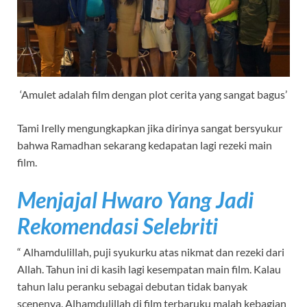
‘Amulet adalah film dengan plot cerita yang sangat bagus’
Tami Irelly mengungkapkan jika dirinya sangat bersyukur
bahwa Ramadhan sekarang kedapatan lagi rezeki main
film.
Menjajal Hwaro Yang Jadi
Rekomendasi Selebriti
“ Alhamdulillah, puji syukurku atas nikmat dan rezeki dari
Allah. Tahun ini di kasih lagi kesempatan main film. Kalau
tahun lalu peranku sebagai debutan tidak banyak
scenenya. Alhamdulillah di film terbaruku malah kebagian