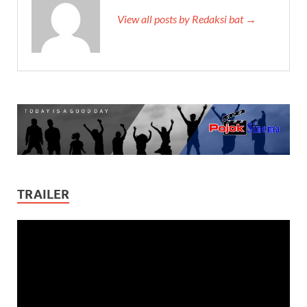
View all posts by Redaksi bat →
TRAILER
Video
Player