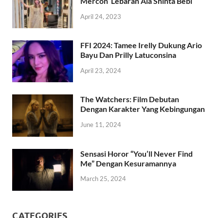
Mercon’ Lebaran Ala Shinta Bebi
April 24, 2023
FFI 2024: Tamee Irelly Dukung Ario
Bayu Dan Prilly Latuconsina
April 23, 2024
The Watchers: Film Debutan
Dengan Karakter Yang Kebingungan
June 11, 2024
Sensasi Horor “You’ll Never Find
Me” Dengan Kesuramannya
March 25, 2024
CATEGORIES