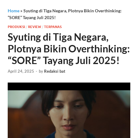
Home
»
Syuting di Tiga Negara, Plotnya Bikin Overthinking:
“SORE” Tayang Juli 2025!
PRODUKSI
/
REVIEW
/
TERPANAS
Syuting di Tiga Negara,
Plotnya Bikin Overthinking:
“SORE” Tayang Juli 2025!
April 24, 2025
-
by
Redaksi bat