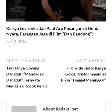
Keisya Levronka dan Paul Aro Pasangan di Dunia
Nyata, Pasangan Juga di Film “Dan Bandung”?
July 31, 2026
PREVIOUS ARTICLE
NEXT ARTICLE
Tak Hanya Goyang
From Ide Jail to Karya
Dangdut, “Mendadak
Gokil, Kristo Immanuel
Dangdut” Ternyata
Bikin “Tinggal Meninggal”
Mengajak Kocok Perut
About Redaksi bat