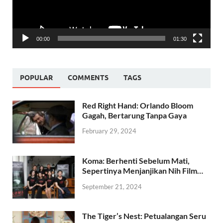
00:00
01:30
POPULAR
COMMENTS
TAGS
Red Right Hand: Orlando Bloom
Gagah, Bertarung Tanpa Gaya
February 29, 2024
Koma: Berhenti Sebelum Mati,
Sepertinya Menjanjikan Nih Film…
September 21, 2024
The Tiger’s Nest: Petualangan Seru