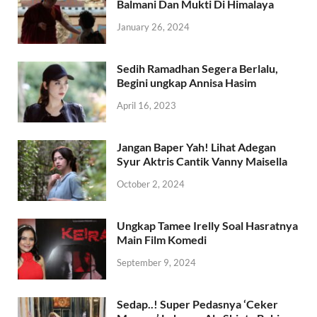
Balmani Dan Mukti Di Himalaya
January 26, 2024
Sedih Ramadhan Segera Berlalu,
Begini ungkap Annisa Hasim
April 16, 2023
Jangan Baper Yah! Lihat Adegan
Syur Aktris Cantik Vanny Maisella
October 2, 2024
Ungkap Tamee Irelly Soal Hasratnya
Main Film Komedi
September 9, 2024
Sedap..! Super Pedasnya ‘Ceker