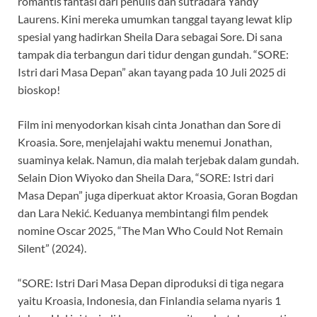
romantis fantasi dari penulis dan sutradara Yandy
Laurens. Kini mereka umumkan tanggal tayang lewat klip
spesial yang hadirkan Sheila Dara sebagai Sore. Di sana
tampak dia terbangun dari tidur dengan gundah. “SORE:
Istri dari Masa Depan” akan tayang pada 10 Juli 2025 di
bioskop!
Film ini menyodorkan kisah cinta Jonathan dan Sore di
Kroasia. Sore, menjelajahi waktu menemui Jonathan,
suaminya kelak. Namun, dia malah terjebak dalam gundah.
Selain Dion Wiyoko dan Sheila Dara, “SORE: Istri dari
Masa Depan” juga diperkuat aktor Kroasia, Goran Bogdan
dan Lara Nekić. Keduanya membintangi film pendek
nomine Oscar 2025, “The Man Who Could Not Remain
Silent” (2024).
“SORE: Istri Dari Masa Depan diproduksi di tiga negara
yaitu Kroasia, Indonesia, dan Finlandia selama nyaris 1