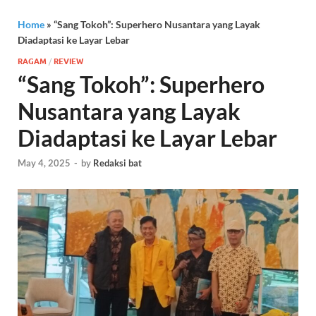
Home
»
“Sang Tokoh”: Superhero Nusantara yang Layak
Diadaptasi ke Layar Lebar
RAGAM
/
REVIEW
“Sang Tokoh”: Superhero
Nusantara yang Layak
Diadaptasi ke Layar Lebar
May 4, 2025
-
by
Redaksi bat