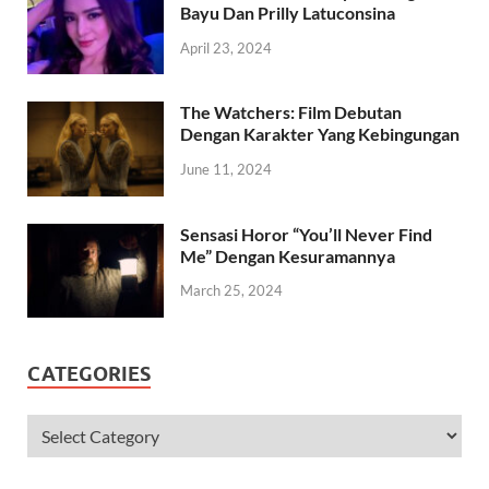
Bayu Dan Prilly Latuconsina
April 23, 2024
The Watchers: Film Debutan
Dengan Karakter Yang Kebingungan
June 11, 2024
Sensasi Horor “You’ll Never Find
Me” Dengan Kesuramannya
March 25, 2024
CATEGORIES