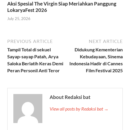
Aksi Spesial The Virgin Siap Meriahkan Panggung
LokaryaFest 2026
July 25, 2026
PREVIOUS ARTICLE
NEXT ARTICLE
Tampil Total di sekuel
Didukung Kementerian
Sayap-sayap Patah, Arya
Kebudayaan, Sinema
Saloka Berlatih Keras Demi
Indonesia Hadir di Cannes
Peran Personil Anti Teror
Film Festival 2025
About Redaksi bat
View all posts by Redaksi bat →