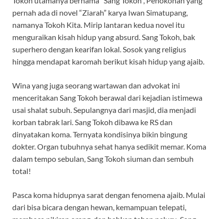
Tokoh utamanya bernama “Sang Tokoh”, Penokohan yang
pernah ada di novel “Ziarah” karya Iwan Simatupang,
namanya Tokoh Kita. Mirip lantaran kedua novel itu
menguraikan kisah hidup yang absurd. Sang Tokoh, bak
superhero dengan kearifan lokal. Sosok yang religius
hingga mendapat karomah berikut kisah hidup yang ajaib.
Wina yang juga seorang wartawan dan advokat ini
menceritakan Sang Tokoh berawal dari kejadian istimewa
usai shalat subuh. Sepulangnya dari masjid, dia menjadi
korban tabrak lari. Sang Tokoh dibawa ke RS dan
dinyatakan koma. Ternyata kondisinya bikin bingung
dokter. Organ tubuhnya sehat hanya sedikit memar. Koma
dalam tempo sebulan, Sang Tokoh siuman dan sembuh
total!
Pasca koma hidupnya sarat dengan fenomena ajaib. Mulai
dari bisa bicara dengan hewan, kemampuan telepati,