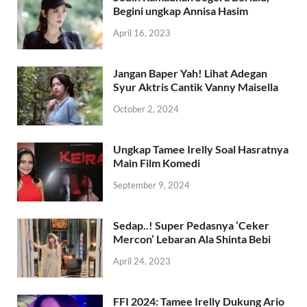
Begini ungkap Annisa Hasim
April 16, 2023
Jangan Baper Yah! Lihat Adegan
Syur Aktris Cantik Vanny Maisella
October 2, 2024
Ungkap Tamee Irelly Soal Hasratnya
Main Film Komedi
September 9, 2024
Sedap..! Super Pedasnya ‘Ceker
Mercon’ Lebaran Ala Shinta Bebi
April 24, 2023
FFI 2024: Tamee Irelly Dukung Ario