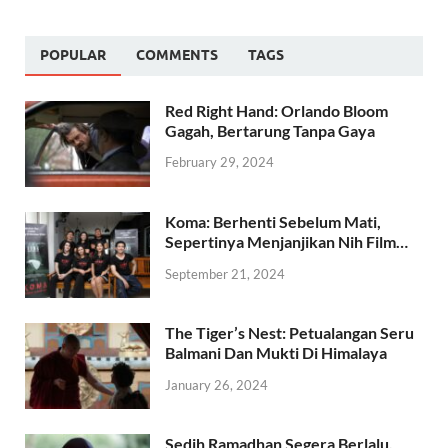
POPULAR
COMMENTS
TAGS
Red Right Hand: Orlando Bloom
Gagah, Bertarung Tanpa Gaya
February 29, 2024
Koma: Berhenti Sebelum Mati,
Sepertinya Menjanjikan Nih Film…
September 21, 2024
The Tiger’s Nest: Petualangan Seru
Balmani Dan Mukti Di Himalaya
January 26, 2024
Sedih Ramadhan Segera Berlalu,