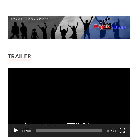
TRAILER
Video
Player
00:00
01:30