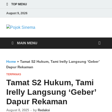
TOP MENU
August 9, 2026
Pojok Sinema
MAIN MENU
Home
»
Tamat S2 Hukum, Tami Irelly Langsung ‘Geber’
Dapur Rekaman
TERPANAS
Tamat S2 Hukum, Tami
Irelly Langsung ‘Geber’
Dapur Rekaman
August 8, 2025
-
by
Redaksi