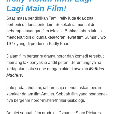
Lagi Main Film!
Saat masa pendidikan Tami Irelly juga tidak total
berhenti di dunia entertain. Sesekali ia muncul di
beberapa tayangan film televisi. Bahkan tahun lalu ia
mendebut diri di dunia keaktoran lewat film Sumur Jiwo
1977 yang di produseri Fadly Fuad.
Dalam film bergenre drama horor dan komedi tersebut
memang tak banyak ia andil peran. Beruntungnya ia
kedapatan satu scene dengan aktor kawakan
Mathias
Muchus
.
Lalu pada tahun ini, ia baru saja menuntaskan peran
karakter dalam film Amulet. Sebuah film yang notabene-
nya bergenre horor-misteri-thriller-psikologi.
Amulet sebuah film produksi Dynamic Story Pictures