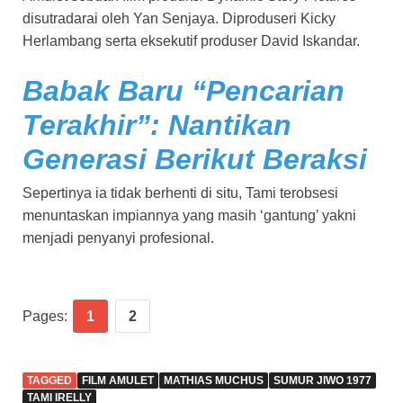
disutradarai oleh Yan Senjaya. Diproduseri Kicky
Herlambang serta eksekutif produser David Iskandar.
Babak Baru “Pencarian
Terakhir”: Nantikan
Generasi Berikut Beraksi
Sepertinya ia tidak berhenti di situ, Tami terobsesi
menuntaskan impiannya yang masih ‘gantung’ yakni
menjadi penyanyi profesional.
Pages:
1
2
TAGGED
FILM AMULET
MATHIAS MUCHUS
SUMUR JIWO 1977
TAMI IRELLY