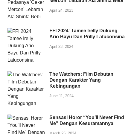
Mercon’ Lebaran Ala Shinta Bebi
April 24, 2023
FFI 2024: Tamee Irelly Dukung
Ario Bayu Dan Prilly Latuconsina
April 23, 2024
The Watchers: Film Debutan
Dengan Karakter Yang
Kebingungan
June 11, 2024
Sensasi Horor “You’ll Never Find
Me” Dengan Kesuramannya
March 25, 2024