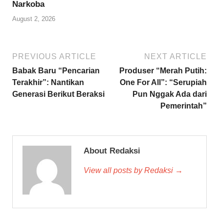
Narkoba
August 2, 2026
PREVIOUS ARTICLE
NEXT ARTICLE
Babak Baru “Pencarian
Produser “Merah Putih:
Terakhir”: Nantikan
One For All”: “Serupiah
Generasi Berikut Beraksi
Pun Nggak Ada dari
Pemerintah”
About Redaksi
View all posts by Redaksi →