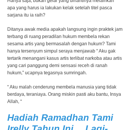
Hanya saja, bukan gelar yang dinantinya melainkan
apa yang harus ia lakukan kelak setelah titel pasca
sarjana itu ia raih?
Ditanya awak media apakah langsung ingin praktek jam
terbang di ruang peradilan hukum membela rekan
sesama artis yang bermasalah dengan hukum? Tami
hanya tersenyum simpul seraya menjawab “ Aku gak
tertarik menangani kasus artis terlibat narkoba atau artis
yang cari panggung demi sensasi receh di ranah
hukum,” ucapnya tegasnya sumringah.
“ Aku malah cenderung membela manusia yang tidak
berdaya, teraniaya. Orang miskin pasti aku bantu, Insya
Allah, “
Hadiah Ramadhan Tami
Irelly Tahun Ini… Lagi-