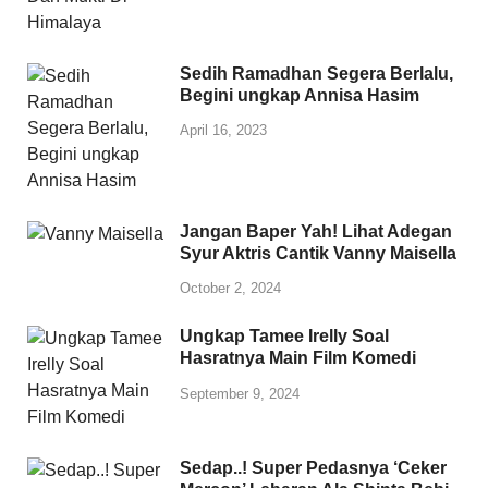
Sedih Ramadhan Segera Berlalu,
Begini ungkap Annisa Hasim
April 16, 2023
Jangan Baper Yah! Lihat Adegan
Syur Aktris Cantik Vanny Maisella
October 2, 2024
Ungkap Tamee Irelly Soal
Hasratnya Main Film Komedi
September 9, 2024
Sedap..! Super Pedasnya ‘Ceker