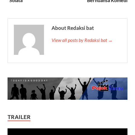
“Solata”
Bernuansa Komedi
About Redaksi bat
View all posts by Redaksi bat →
TRAILER
Video