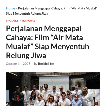
Home
»
Perjalanan Menggapai Cahaya: Film “Air Mata Mualaf”
Siap Menyentuh Relung Jiwa
PRODUKSI
/
TERPANAS
Perjalanan Menggapai
Cahaya: Film “Air Mata
Mualaf” Siap Menyentuh
Relung Jiwa
October 14, 2025
-
by
Redaksi bat