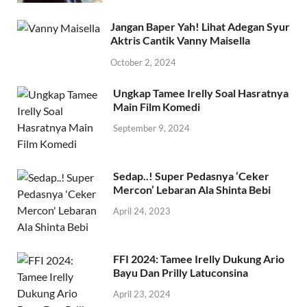
Jangan Baper Yah! Lihat Adegan Syur
Aktris Cantik Vanny Maisella
October 2, 2024
Ungkap Tamee Irelly Soal Hasratnya
Main Film Komedi
September 9, 2024
Sedap..! Super Pedasnya ‘Ceker
Mercon’ Lebaran Ala Shinta Bebi
April 24, 2023
FFI 2024: Tamee Irelly Dukung Ario
Bayu Dan Prilly Latuconsina
April 23, 2024