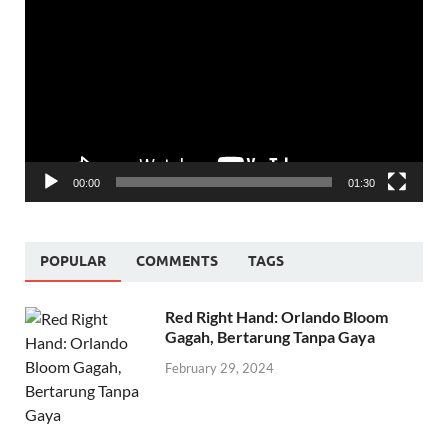
Player
00:00
01:30
POPULAR
COMMENTS
TAGS
Red Right Hand: Orlando Bloom
Gagah, Bertarung Tanpa Gaya
February 29, 2024