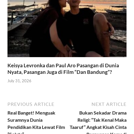
Keisya Levronka dan Paul Aro Pasangan di Dunia
Nyata, Pasangan Juga di Film “Dan Bandung”?
July 31, 2026
PREVIOUS ARTICLE
NEXT ARTICLE
Real Banget! Menguak
Bukan Sekadar Drama
Suramnya Dunia
Religi: “Tak Kenal Maka
Pendidikan Kita Lewat Film
Taaruf” Angkat Kisah Cinta