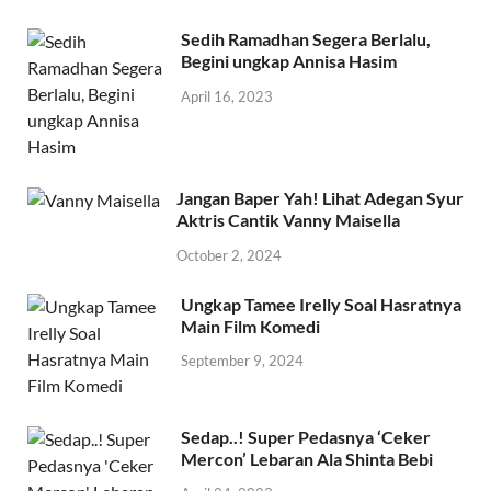
Sedih Ramadhan Segera Berlalu,
Begini ungkap Annisa Hasim
April 16, 2023
Jangan Baper Yah! Lihat Adegan Syur
Aktris Cantik Vanny Maisella
October 2, 2024
Ungkap Tamee Irelly Soal Hasratnya
Main Film Komedi
September 9, 2024
Sedap..! Super Pedasnya ‘Ceker
Mercon’ Lebaran Ala Shinta Bebi