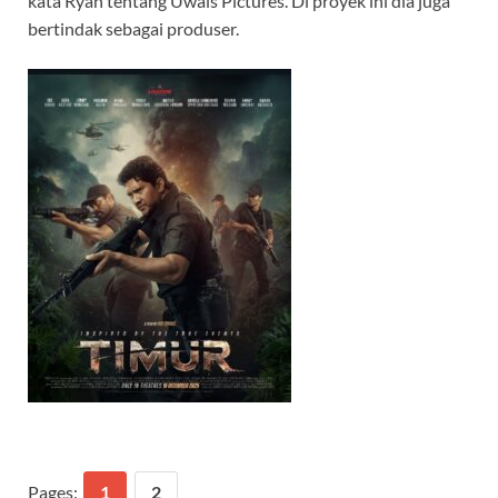
kata Ryan tentang Uwais Pictures. Di proyek ini dia juga
bertindak sebagai produser.
Pages:
1
2