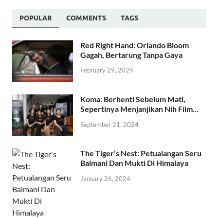
POPULAR
COMMENTS
TAGS
Red Right Hand: Orlando Bloom
Gagah, Bertarung Tanpa Gaya
February 29, 2024
Koma: Berhenti Sebelum Mati,
Sepertinya Menjanjikan Nih Film…
September 21, 2024
The Tiger’s Nest: Petualangan Seru
Balmani Dan Mukti Di Himalaya
January 26, 2024