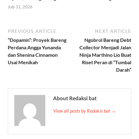
July 31, 2026
PREVIOUS ARTICLE
NEXT ARTICLE
“Dopamin”: Proyek Bareng
Ngobrol Bareng Debt
Perdana Angga Yunanda
Collector Menjadi Jalan
dan Shenina Cinnamon
Ninja Marthino Lio Buat
Usai Menikah
Riset Peran di “Tumbal
Darah”
About Redaksi bat
View all posts by Redaksi bat →