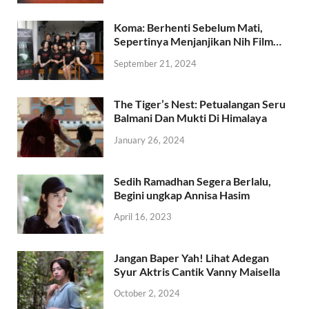
Koma: Berhenti Sebelum Mati,
Sepertinya Menjanjikan Nih Film…
September 21, 2024
The Tiger’s Nest: Petualangan Seru
Balmani Dan Mukti Di Himalaya
January 26, 2024
Sedih Ramadhan Segera Berlalu,
Begini ungkap Annisa Hasim
April 16, 2023
Jangan Baper Yah! Lihat Adegan
Syur Aktris Cantik Vanny Maisella
October 2, 2024