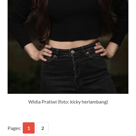
Widia Pratiwi (foto: kicky herlambang)
Pages:
1
2