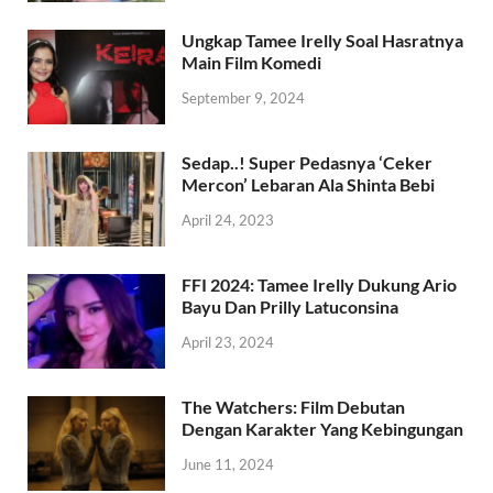
Ungkap Tamee Irelly Soal Hasratnya
Main Film Komedi
September 9, 2024
Sedap..! Super Pedasnya ‘Ceker
Mercon’ Lebaran Ala Shinta Bebi
April 24, 2023
FFI 2024: Tamee Irelly Dukung Ario
Bayu Dan Prilly Latuconsina
April 23, 2024
The Watchers: Film Debutan
Dengan Karakter Yang Kebingungan
June 11, 2024