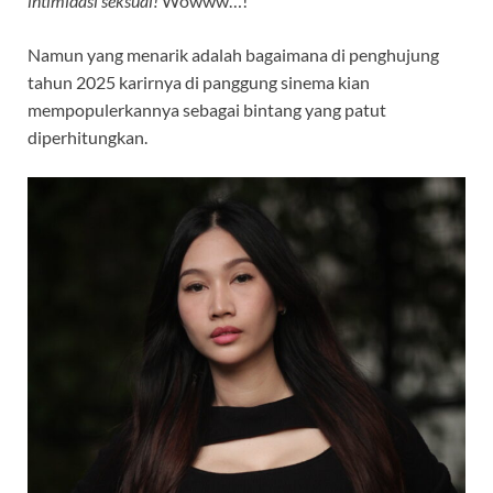
intimidasi seksual!
Wowww…!
Namun yang menarik adalah bagaimana di penghujung
tahun 2025 karirnya di panggung sinema kian
mempopulerkannya sebagai bintang yang patut
diperhitungkan.