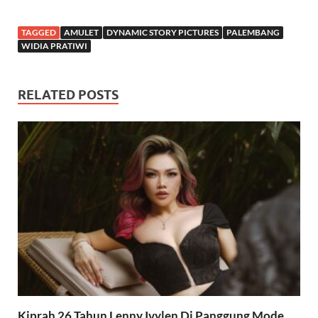
TAGGED
AMULET
DYNAMIC STORY PICTURES
PALEMBANG
WIDIA PRATIWI
RELATED POSTS
Kiprah 26 Tahun Lenny Ivylen Di Panggung Mode