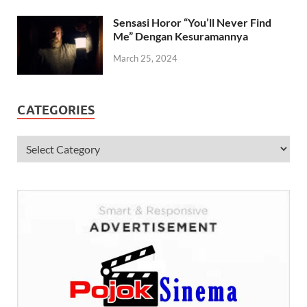
Sensasi Horor “You’ll Never Find
Me” Dengan Kesuramannya
March 25, 2024
CATEGORIES