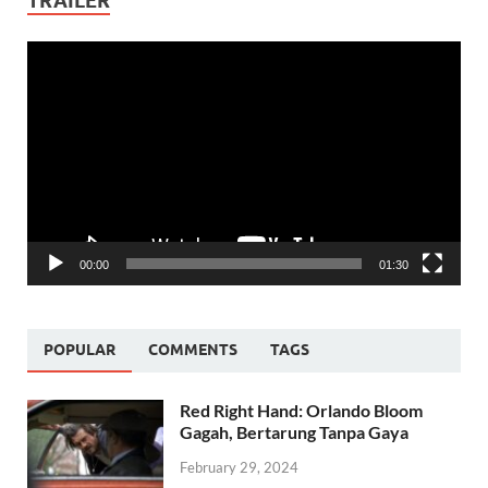
TRAILER
Video
Player
00:00
01:30
POPULAR
COMMENTS
TAGS
Red Right Hand: Orlando Bloom
Gagah, Bertarung Tanpa Gaya
February 29, 2024