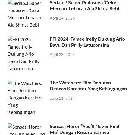
Sedap..! Super Pedasnya ‘Ceker
Mercon’ Lebaran Ala Shinta Bebi
April 24, 2023
FFI 2024: Tamee Irelly Dukung Ario
Bayu Dan Prilly Latuconsina
April 23, 2024
The Watchers: Film Debutan
Dengan Karakter Yang Kebingungan
June 11, 2024
Sensasi Horor “You’ll Never Find
Me” Dengan Kesuramannya