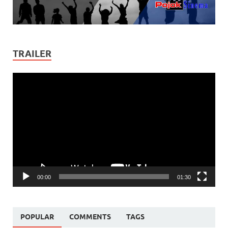
TRAILER
Video
Player
00:00
01:30
POPULAR
COMMENTS
TAGS