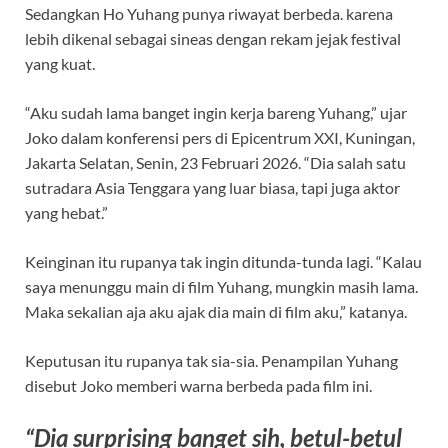
Sedangkan Ho Yuhang punya riwayat berbeda. karena
lebih dikenal sebagai sineas dengan rekam jejak festival
yang kuat.
“Aku sudah lama banget ingin kerja bareng Yuhang,” ujar
Joko dalam konferensi pers di Epicentrum XXI, Kuningan,
Jakarta Selatan, Senin, 23 Februari 2026. “Dia salah satu
sutradara Asia Tenggara yang luar biasa, tapi juga aktor
yang hebat.”
Keinginan itu rupanya tak ingin ditunda-tunda lagi. “Kalau
saya menunggu main di film Yuhang, mungkin masih lama.
Maka sekalian aja aku ajak dia main di film aku,” katanya.
Keputusan itu rupanya tak sia-sia. Penampilan Yuhang
disebut Joko memberi warna berbeda pada film ini.
“Dia surprising banget sih, betul-betul