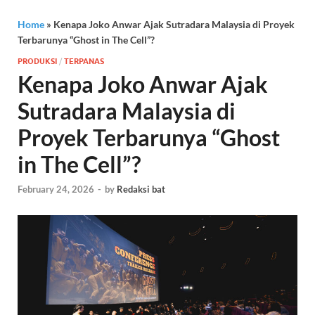
Home
»
Kenapa Joko Anwar Ajak Sutradara Malaysia di Proyek
Terbarunya “Ghost in The Cell”?
PRODUKSI
/
TERPANAS
Kenapa Joko Anwar Ajak
Sutradara Malaysia di
Proyek Terbarunya “Ghost
in The Cell”?
February 24, 2026
-
by
Redaksi bat