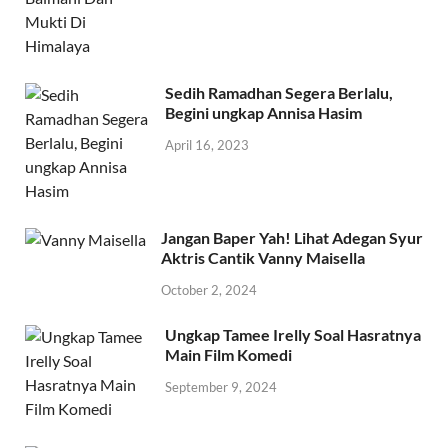
Sedih Ramadhan Segera Berlalu,
Begini ungkap Annisa Hasim
April 16, 2023
Jangan Baper Yah! Lihat Adegan Syur
Aktris Cantik Vanny Maisella
October 2, 2024
Ungkap Tamee Irelly Soal Hasratnya
Main Film Komedi
September 9, 2024