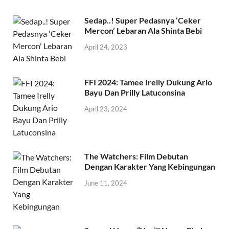
Sedap..! Super Pedasnya ‘Ceker
Mercon’ Lebaran Ala Shinta Bebi
April 24, 2023
FFI 2024: Tamee Irelly Dukung Ario
Bayu Dan Prilly Latuconsina
April 23, 2024
The Watchers: Film Debutan
Dengan Karakter Yang Kebingungan
June 11, 2024