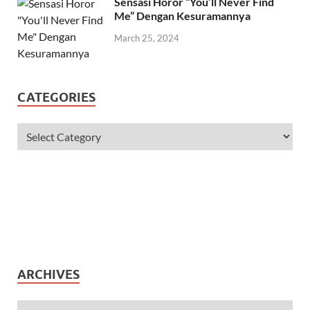
Sensasi Horor “You’ll Never Find
Me” Dengan Kesuramannya
March 25, 2024
CATEGORIES
ARCHIVES