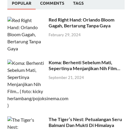
POPULAR
COMMENTS
TAGS
Red Right Hand: Orlando Bloom
Gagah, Bertarung Tanpa Gaya
February 29, 2024
Koma: Berhenti Sebelum Mati,
Sepertinya Menjanjikan Nih Film…
September 21, 2024
The Tiger’s Nest: Petualangan Seru
Balmani Dan Mukti Di Himalaya