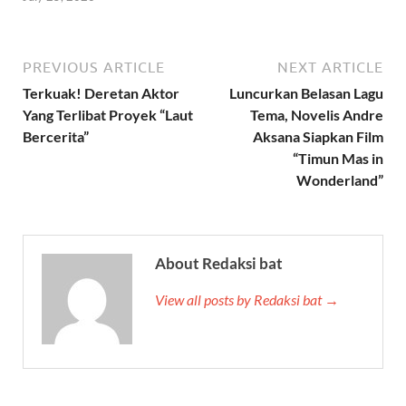
PREVIOUS ARTICLE
NEXT ARTICLE
Terkuak! Deretan Aktor
Luncurkan Belasan Lagu
Yang Terlibat Proyek “Laut
Tema, Novelis Andre
Bercerita”
Aksana Siapkan Film
“Timun Mas in
Wonderland”
About Redaksi bat
View all posts by Redaksi bat →