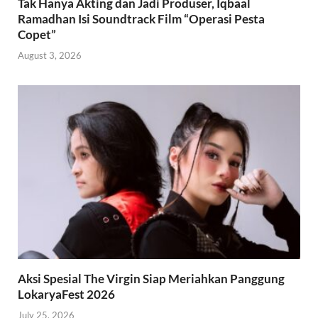
Tak Hanya Akting dan Jadi Produser, Iqbaal
Ramadhan Isi Soundtrack Film “Operasi Pesta
Copet”
August 3, 2026
Aksi Spesial The Virgin Siap Meriahkan Panggung
LokaryaFest 2026
July 25, 2026