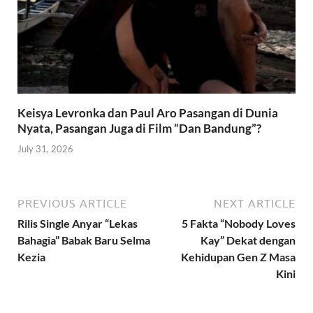
Keisya Levronka dan Paul Aro Pasangan di Dunia
Nyata, Pasangan Juga di Film “Dan Bandung”?
July 31, 2026
PREVIOUS ARTICLE
NEXT ARTICLE
Rilis Single Anyar “Lekas
5 Fakta “Nobody Loves
Bahagia” Babak Baru Selma
Kay” Dekat dengan
Kezia
Kehidupan Gen Z Masa
Kini