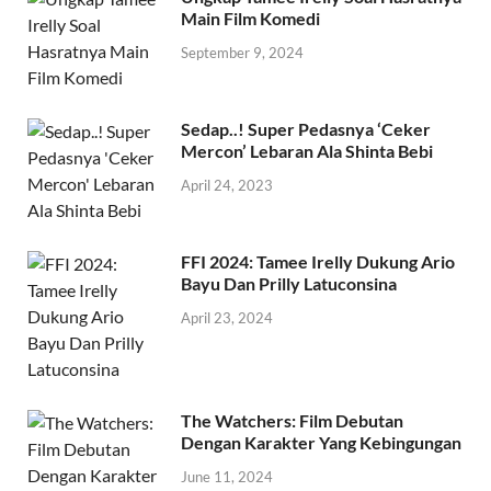
Main Film Komedi
September 9, 2024
Sedap..! Super Pedasnya ‘Ceker
Mercon’ Lebaran Ala Shinta Bebi
April 24, 2023
FFI 2024: Tamee Irelly Dukung Ario
Bayu Dan Prilly Latuconsina
April 23, 2024
The Watchers: Film Debutan
Dengan Karakter Yang Kebingungan
June 11, 2024