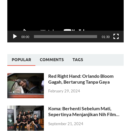
00:00
01:30
POPULAR
COMMENTS
TAGS
Red Right Hand: Orlando Bloom
Gagah, Bertarung Tanpa Gaya
February 29, 2024
Koma: Berhenti Sebelum Mati,
Sepertinya Menjanjikan Nih Film…
September 21, 2024