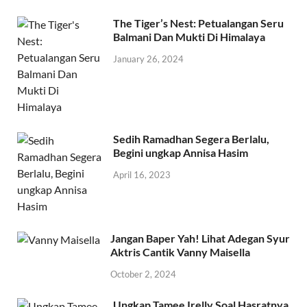
The Tiger’s Nest: Petualangan Seru
Balmani Dan Mukti Di Himalaya
January 26, 2024
Sedih Ramadhan Segera Berlalu,
Begini ungkap Annisa Hasim
April 16, 2023
Jangan Baper Yah! Lihat Adegan Syur
Aktris Cantik Vanny Maisella
October 2, 2024
Ungkap Tamee Irelly Soal Hasratnya