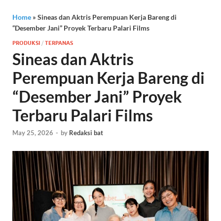
Home
»
Sineas dan Aktris Perempuan Kerja Bareng di
“Desember Jani” Proyek Terbaru Palari Films
PRODUKSI
/
TERPANAS
Sineas dan Aktris
Perempuan Kerja Bareng di
“Desember Jani” Proyek
Terbaru Palari Films
May 25, 2026
-
by
Redaksi bat