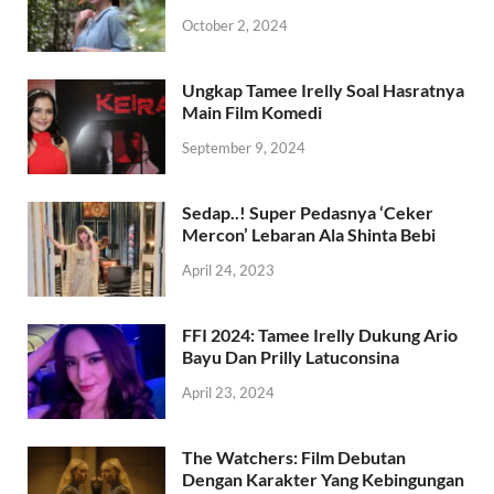
October 2, 2024
Ungkap Tamee Irelly Soal Hasratnya
Main Film Komedi
September 9, 2024
Sedap..! Super Pedasnya ‘Ceker
Mercon’ Lebaran Ala Shinta Bebi
April 24, 2023
FFI 2024: Tamee Irelly Dukung Ario
Bayu Dan Prilly Latuconsina
April 23, 2024
The Watchers: Film Debutan
Dengan Karakter Yang Kebingungan