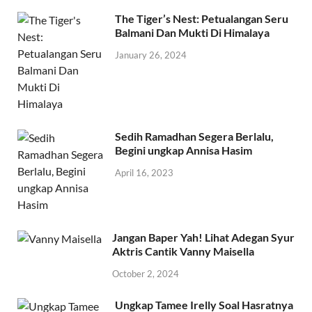
The Tiger’s Nest: Petualangan Seru
Balmani Dan Mukti Di Himalaya
January 26, 2024
Sedih Ramadhan Segera Berlalu,
Begini ungkap Annisa Hasim
April 16, 2023
Jangan Baper Yah! Lihat Adegan Syur
Aktris Cantik Vanny Maisella
October 2, 2024
Ungkap Tamee Irelly Soal Hasratnya