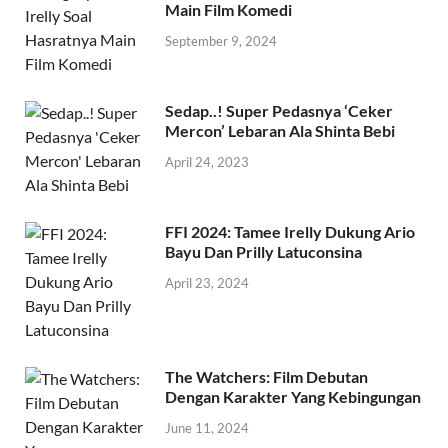
Main Film Komedi
September 9, 2024
Sedap..! Super Pedasnya ‘Ceker
Mercon’ Lebaran Ala Shinta Bebi
April 24, 2023
FFI 2024: Tamee Irelly Dukung Ario
Bayu Dan Prilly Latuconsina
April 23, 2024
The Watchers: Film Debutan
Dengan Karakter Yang Kebingungan
June 11, 2024