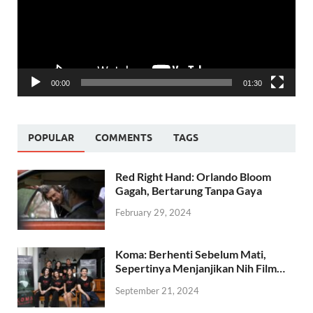
00:00
01:30
POPULAR
COMMENTS
TAGS
Red Right Hand: Orlando Bloom
Gagah, Bertarung Tanpa Gaya
February 29, 2024
Koma: Berhenti Sebelum Mati,
Sepertinya Menjanjikan Nih Film…
September 21, 2024