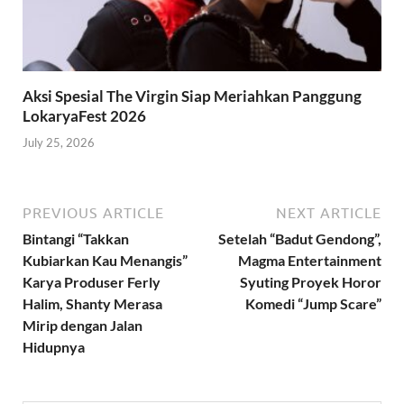
Aksi Spesial The Virgin Siap Meriahkan Panggung
LokaryaFest 2026
July 25, 2026
PREVIOUS ARTICLE
NEXT ARTICLE
Bintangi “Takkan
Setelah “Badut Gendong”,
Kubiarkan Kau Menangis”
Magma Entertainment
Karya Produser Ferly
Syuting Proyek Horor
Halim, Shanty Merasa
Komedi “Jump Scare”
Mirip dengan Jalan
Hidupnya