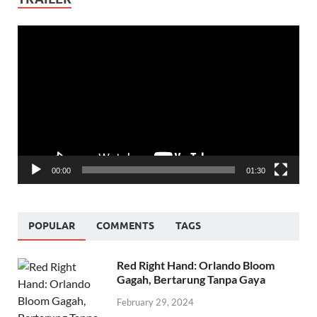
Video
Player
00:00
01:30
POPULAR
COMMENTS
TAGS
Red Right Hand: Orlando Bloom
Gagah, Bertarung Tanpa Gaya
February 29, 2024