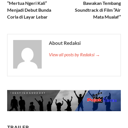
“Mertua Ngeri Kali”
Bawakan Tembang
Menjadi Debut Bunda
Soundtrack di Film “Air
Corla di Layar Lebar
Mata Mualaf”
About Redaksi
View all posts by Redaksi →
TRAILER