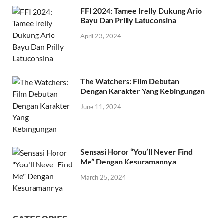
FFI 2024: Tamee Irelly Dukung Ario
Bayu Dan Prilly Latuconsina
April 23, 2024
The Watchers: Film Debutan
Dengan Karakter Yang Kebingungan
June 11, 2024
Sensasi Horor “You’ll Never Find
Me” Dengan Kesuramannya
March 25, 2024