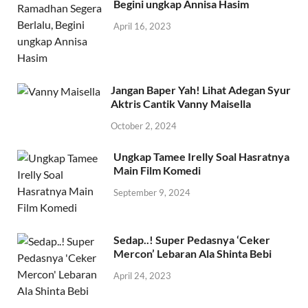
Begini ungkap Annisa Hasim
April 16, 2023
Jangan Baper Yah! Lihat Adegan Syur
Aktris Cantik Vanny Maisella
October 2, 2024
Ungkap Tamee Irelly Soal Hasratnya
Main Film Komedi
September 9, 2024
Sedap..! Super Pedasnya ‘Ceker
Mercon’ Lebaran Ala Shinta Bebi
April 24, 2023