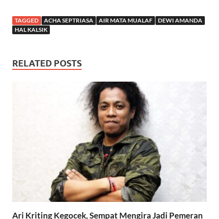
TAGGED
ACHA SEPTRIASA
AIR MATA MUALAF
DEWI AMANDA
HAL KALSIK
RELATED POSTS
Ari Kriting Kegocek, Sempat Mengira Jadi Pemeran