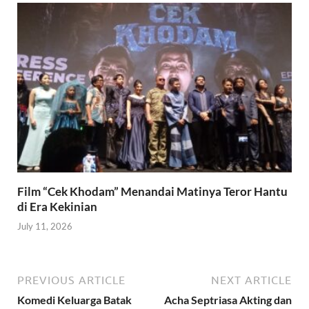
Film “Cek Khodam” Menandai Matinya Teror Hantu
di Era Kekinian
July 11, 2026
PREVIOUS ARTICLE
NEXT ARTICLE
Komedi Keluarga Batak
Acha Septriasa Akting dan