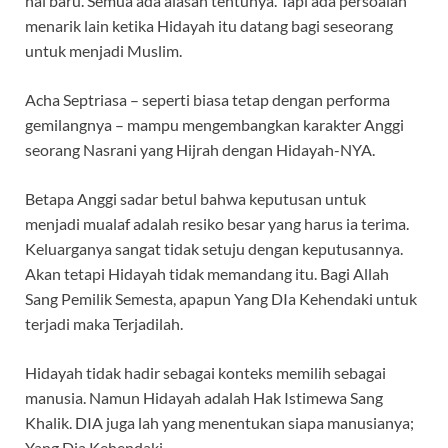
hal baru. Semua ada alasan tentunya. Tapi ada persoalan
menarik lain ketika Hidayah itu datang bagi seseorang
untuk menjadi Muslim.
Acha Septriasa – seperti biasa tetap dengan performa
gemilangnya – mampu mengembangkan karakter Anggi
seorang Nasrani yang Hijrah dengan Hidayah-NYA.
Betapa Anggi sadar betul bahwa keputusan untuk
menjadi mualaf adalah resiko besar yang harus ia terima.
Keluarganya sangat tidak setuju dengan keputusannya.
Akan tetapi Hidayah tidak memandang itu. Bagi Allah
Sang Pemilik Semesta, apapun Yang DIa Kehendaki untuk
terjadi maka Terjadilah.
Hidayah tidak hadir sebagai konteks memilih sebagai
manusia. Namun Hidayah adalah Hak Istimewa Sang
Khalik. DIA juga lah yang menentukan siapa manusianya;
Yang Dia Kehendaki.