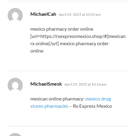
says:
MichaelCah
April 29, 2025 at 10:05 pm
mexico pharmacy order online
[url=https://rxexpressmexico.shop/#]mexican
rx online[/url] mexico pharmacy order
online
says:
MichaelSmesk
April 29, 2025 at 10:16 pm
mexican online pharmacy:
mexico drug
stores pharmacies
– Rx Express Mexico