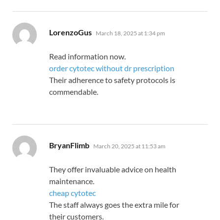
says:
LorenzoGus
March 18, 2025 at 1:34 pm
Read information now.
order cytotec without dr prescription
Their adherence to safety protocols is
commendable.
says:
BryanFlimb
March 20, 2025 at 11:53 am
They offer invaluable advice on health
maintenance.
cheap cytotec
The staff always goes the extra mile for
their customers.