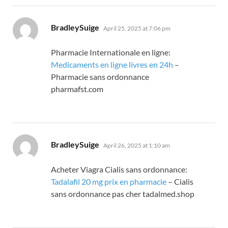
says:
BradleySuige
April 25, 2025 at 7:06 pm
Pharmacie Internationale en ligne:
Medicaments en ligne livres en 24h
–
Pharmacie sans ordonnance
pharmafst.com
says:
BradleySuige
April 26, 2025 at 1:10 am
Acheter Viagra Cialis sans ordonnance:
Tadalafil 20 mg prix en pharmacie
– Cialis
sans ordonnance pas cher tadalmed.shop