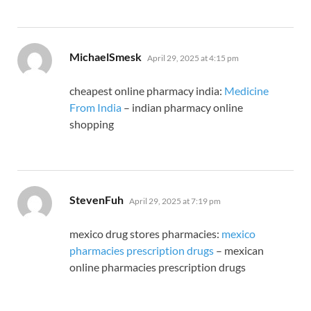
says:
MichaelSmesk
April 29, 2025 at 4:15 pm
cheapest online pharmacy india:
Medicine
From India
– indian pharmacy online
shopping
says:
StevenFuh
April 29, 2025 at 7:19 pm
mexico drug stores pharmacies:
mexico
pharmacies prescription drugs
– mexican
online pharmacies prescription drugs