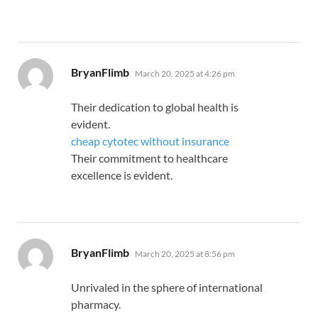
says:
BryanFlimb
March 20, 2025 at 4:26 pm
Their dedication to global health is
evident.
cheap cytotec without insurance
Their commitment to healthcare
excellence is evident.
says:
BryanFlimb
March 20, 2025 at 8:56 pm
Unrivaled in the sphere of international
pharmacy.