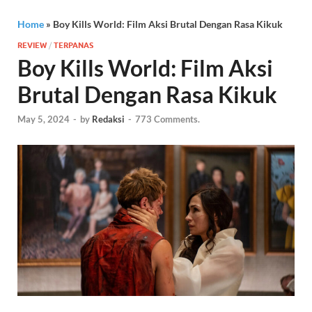
Home
»
Boy Kills World: Film Aksi Brutal Dengan Rasa Kikuk
REVIEW
/
TERPANAS
Boy Kills World: Film Aksi
Brutal Dengan Rasa Kikuk
May 5, 2024
-
by
Redaksi
-
773 Comments.