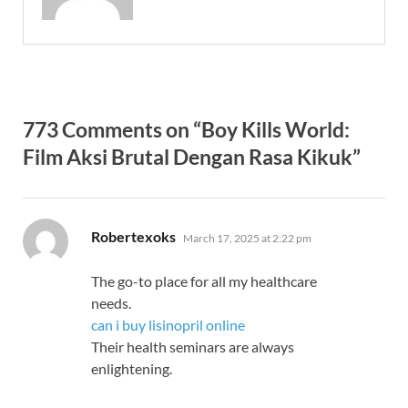
773 Comments on “Boy Kills World:
Film Aksi Brutal Dengan Rasa Kikuk”
says:
Robertexoks
March 17, 2025 at 2:22 pm
The go-to place for all my healthcare
needs.
can i buy lisinopril online
Their health seminars are always
enlightening.