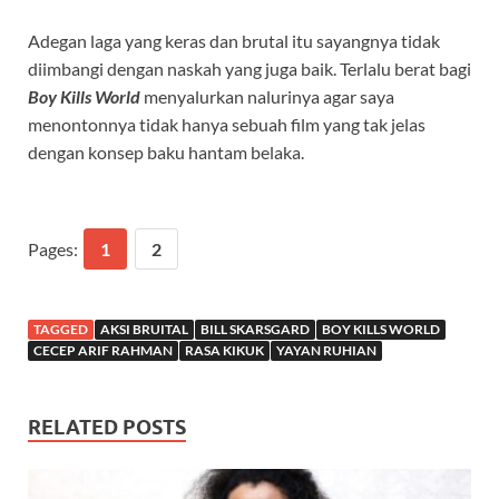
Adegan laga yang keras dan brutal itu sayangnya tidak
diimbangi dengan naskah yang juga baik. Terlalu berat bagi
Boy Kills World
menyalurkan nalurinya agar saya
menontonnya tidak hanya sebuah film yang tak jelas
dengan konsep baku hantam belaka.
Pages:
1
2
TAGGED
AKSI BRUITAL
BILL SKARSGARD
BOY KILLS WORLD
CECEP ARIF RAHMAN
RASA KIKUK
YAYAN RUHIAN
RELATED POSTS