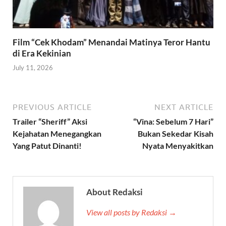
Film “Cek Khodam” Menandai Matinya Teror Hantu
di Era Kekinian
July 11, 2026
PREVIOUS ARTICLE
NEXT ARTICLE
Trailer “Sheriff” Aksi
“Vina: Sebelum 7 Hari”
Kejahatan Menegangkan
Bukan Sekedar Kisah
Yang Patut Dinanti!
Nyata Menyakitkan
About Redaksi
View all posts by Redaksi →