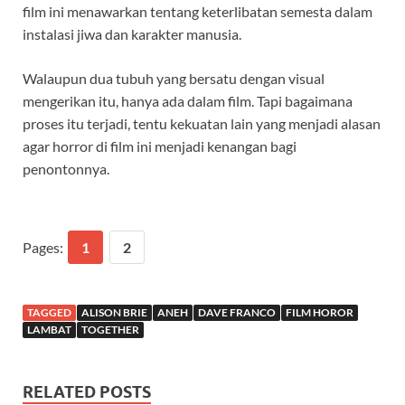
film ini menawarkan tentang keterlibatan semesta dalam
instalasi jiwa dan karakter manusia.
Walaupun dua tubuh yang bersatu dengan visual
mengerikan itu, hanya ada dalam film. Tapi bagaimana
proses itu terjadi, tentu kekuatan lain yang menjadi alasan
agar horror di film ini menjadi kenangan bagi
penontonnya.
Pages:
1
2
TAGGED
ALISON BRIE
ANEH
DAVE FRANCO
FILM HOROR
LAMBAT
TOGETHER
RELATED POSTS