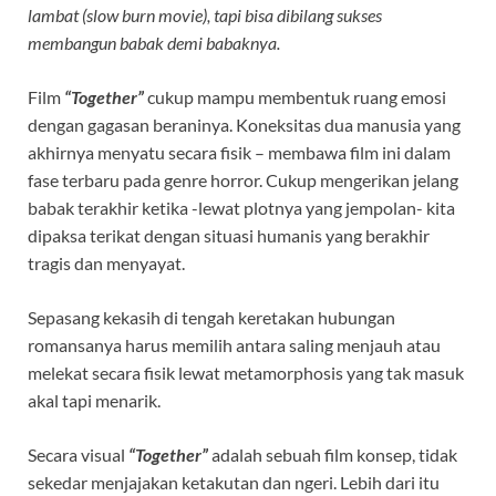
lambat (slow burn movie), tapi bisa dibilang sukses
membangun babak demi babaknya.
Film
“Together”
cukup mampu membentuk ruang emosi
dengan gagasan beraninya. Koneksitas dua manusia yang
akhirnya menyatu secara fisik – membawa film ini dalam
fase terbaru pada genre horror. Cukup mengerikan jelang
babak terakhir ketika -lewat plotnya yang jempolan- kita
dipaksa terikat dengan situasi humanis yang berakhir
tragis dan menyayat.
Sepasang kekasih di tengah keretakan hubungan
romansanya harus memilih antara saling menjauh atau
melekat secara fisik lewat metamorphosis yang tak masuk
akal tapi menarik.
Secara visual
“Together”
adalah sebuah film konsep, tidak
sekedar menjajakan ketakutan dan ngeri. Lebih dari itu