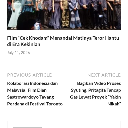
Film “Cek Khodam” Menandai Matinya Teror Hantu
di Era Kekinian
July 11, 2026
PREVIOUS ARTICLE
NEXT ARTICLE
Kolaborasi Indonesia dan
Bagikan Video Proses
Malaysia! Film Dian
Syuting, Pritagita Tancap
Sastrowardoyo Tayang
Gas Lewat Proyek “Yakin
Perdana di Festival Toronto
Nikah”