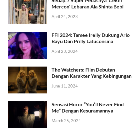
Sedap..! Super Pedasnya ‘Ceker
Mercon’ Lebaran Ala Shinta Bebi
April 24, 2023
FFI 2024: Tamee Irelly Dukung Ario
Bayu Dan Prilly Latuconsina
April 23, 2024
The Watchers: Film Debutan
Dengan Karakter Yang Kebingungan
June 11, 2024
Sensasi Horor “You’ll Never Find
Me” Dengan Kesuramannya
March 25, 2024