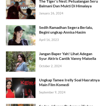
The Tiger’s Nest: Petualangan Seru
Balmani Dan Mukti Di Himalaya
January 26, 2024
Sedih Ramadhan Segera Berlalu,
Begini ungkap Annisa Hasim
April 16, 2023
Jangan Baper Yah! Lihat Adegan
Syur Aktris Cantik Vanny Maisella
October 2, 2024
Ungkap Tamee Irelly Soal Hasratnya
Main Film Komedi
September 9, 2024