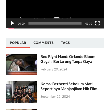
00:00
01:30
POPULAR
COMMENTS
TAGS
Red Right Hand: Orlando Bloom
Gagah, Bertarung Tanpa Gaya
February 29, 2024
Koma: Berhenti Sebelum Mati,
Sepertinya Menjanjikan Nih Film…
September 21, 2024