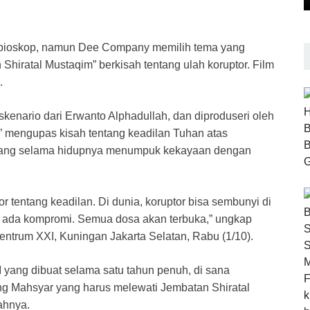
i bioskop, namun Dee Company memilih tema yang
Shiratal Mustaqim” berkisah tentang ulah koruptor. Film
.
kenario dari Erwanto Alphadullah, dan diproduseri oleh
” mengupas kisah tentang keadilan Tuhan atas
 yang selama hidupnya menumpuk kekayaan dengan
or tentang keadilan. Di dunia, koruptor bisa sembunyi di
tidak ada kompromi. Semua dosa akan terbuka,” ungkap
centrum XXI, Kuningan Jakarta Selatan, Rabu (1/10).
 yang dibuat selama satu tahun penuh, di sana
ng Mahsyar yang harus melewati Jembatan Shiratal
ahnya.