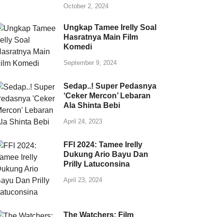
October 2, 2024
Ungkap Tamee Irelly Soal
Hasratnya Main Film
Komedi
September 9, 2024
Sedap..! Super Pedasnya
‘Ceker Mercon’ Lebaran
Ala Shinta Bebi
April 24, 2023
FFI 2024: Tamee Irelly
Dukung Ario Bayu Dan
Prilly Latuconsina
April 23, 2024
The Watchers: Film