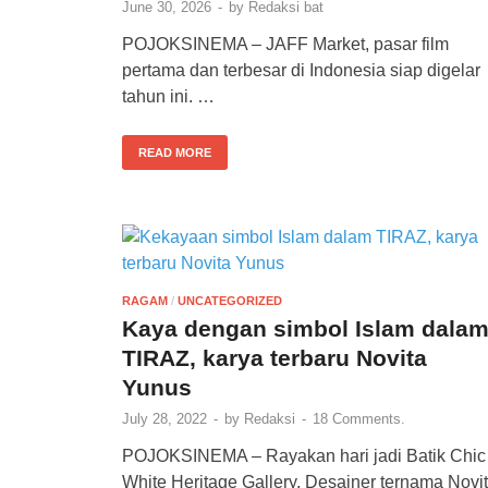
June 30, 2026
-
by
Redaksi bat
POJOKSINEMA – JAFF Market, pasar film
pertama dan terbesar di Indonesia siap digelar
tahun ini. …
READ MORE
RAGAM
/
UNCATEGORIZED
Kaya dengan simbol Islam dala
TIRAZ, karya terbaru Novita
Yunus
July 28, 2022
-
by
Redaksi
-
18 Comments.
POJOKSINEMA – Rayakan hari jadi Batik Chic
White Heritage Gallery, Desainer ternama Novi