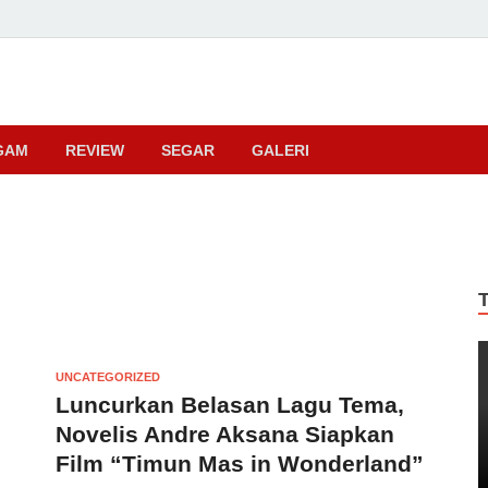
ma
GAM
REVIEW
SEGAR
GALERI
UNCATEGORIZED
Luncurkan Belasan Lagu Tema,
Novelis Andre Aksana Siapkan
Film “Timun Mas in Wonderland”