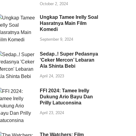
October 2, 2024
Ungkap Tamee Irelly Soal
Hasratnya Main Film
Komedi
September 9, 2024
Sedap..! Super Pedasnya
‘Ceker Mercon’ Lebaran
Ala Shinta Bebi
April 24, 2023
FFI 2024: Tamee Irelly
Dukung Ario Bayu Dan
Prilly Latuconsina
April 23, 2024
The Watchers: Film