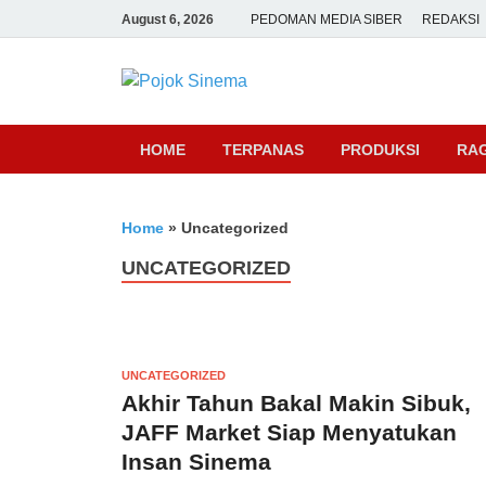
August 6, 2026
PEDOMAN MEDIA SIBER
REDAKSI
Pojok Sine
HOME
TERPANAS
PRODUKSI
RA
Home
»
Uncategorized
UNCATEGORIZED
UNCATEGORIZED
Akhir Tahun Bakal Makin Sibuk,
JAFF Market Siap Menyatukan
Insan Sinema