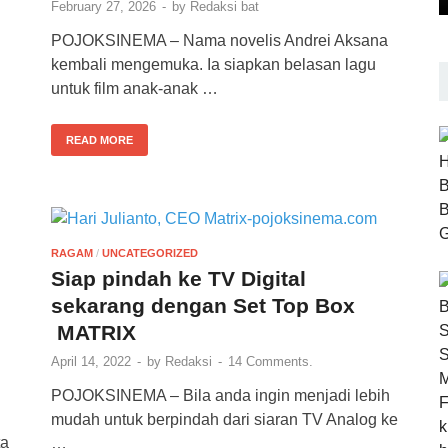
February 27, 2026
-
by
Redaksi bat
POJOKSINEMA – Nama novelis Andrei Aksana
kembali mengemuka. Ia siapkan belasan lagu
untuk film anak-anak …
READ MORE
RAGAM
/
UNCATEGORIZED
Siap pindah ke TV Digital
m
sekarang dengan Set Top Box
MATRIX
April 14, 2022
-
by
Redaksi
-
14 Comments.
POJOKSINEMA – Bila anda ingin menjadi lebih
mudah untuk berpindah dari siaran TV Analog ke
ta
…